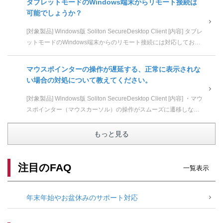
タブレットモードのWindows端末からリモート接続は
可能でしょうか？
[対象製品] Windows版 Soliton SecureDesktop Client [内容] タブレ
ットモードのWindows端末からのリモート接続には対応しており
ません。 タ...
マウスポインターの操作が遅延する、正常に表示されな
い場合の対処について教えてください。
[対象製品] Windows版 Soliton SecureDesktop Client [内容] ・マウ
スポインター（マウスカーソル）の操作がスムーズに遷移しな
い、 ・マウスポイン...
もっと見る
注目のFAQ
一覧表示
年末年始やお盆休みのサポート対応