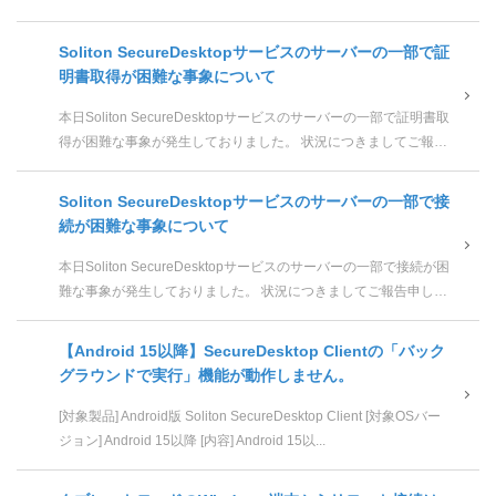
げます。 1. 発生日時 2026/06...
Soliton SecureDesktopサービスのサーバーの一部で証
明書取得が困難な事象について
本日Soliton SecureDesktopサービスのサーバーの一部で証明書取
得が困難な事象が発生しておりました。 状況につきましてご報告
申し上げます。 1. 発生日時 2026...
Soliton SecureDesktopサービスのサーバーの一部で接
続が困難な事象について
本日Soliton SecureDesktopサービスのサーバーの一部で接続が困
難な事象が発生しておりました。 状況につきましてご報告申し上
げます。 1. 発生日時 2025/05...
【Android 15以降】SecureDesktop Clientの「バック
グラウンドで実行」機能が動作しません。
[対象製品] Android版 Soliton SecureDesktop Client [対象OSバー
ジョン] Android 15以降 [内容] Android 15以...