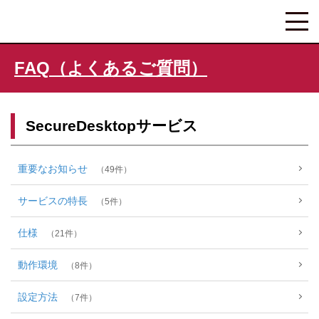
FAQ（よくあるご質問）
SecureDesktopサービス
重要なお知らせ
49
サービスの特長
5
仕様
21
動作環境
8
設定方法
7