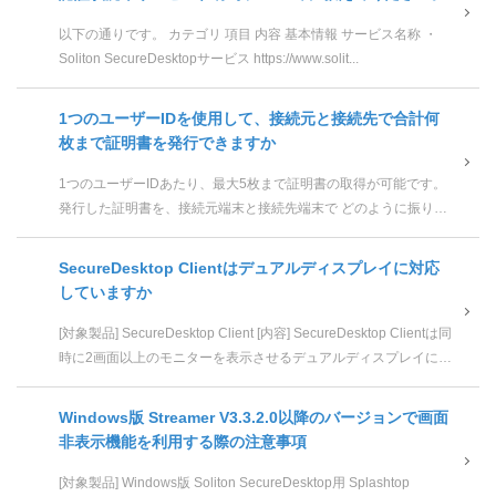
以下の通りです。 カテゴリ 項目 内容 基本情報 サービス名称 ・
Soliton SecureDesktopサービス https://www.solit...
1つのユーザーIDを使用して、接続元と接続先で合計何
枚まで証明書を発行できますか
1つのユーザーIDあたり、最大5枚まで証明書の取得が可能です。
発行した証明書を、接続元端末と接続先端末で どのように振り分
けるかは任意となります。 以下、証明...
SecureDesktop Clientはデュアルディスプレイに対応
していますか
[対象製品] SecureDesktop Client [内容] SecureDesktop Clientは同
時に2画面以上のモニターを表示させるデュアルディスプレイには
対応し...
Windows版 Streamer V3.3.2.0以降のバージョンで画面
非表示機能を利用する際の注意事項
[対象製品] Windows版 Soliton SecureDesktop用 Splashtop