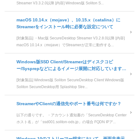
Streamer V3.3.2.0以降 [内容] Windows版 Soliton S...
macOS 10.14.x（mojave）、10.15.x（catalina）に
Streamerをインストール時に必要な設定について
[対象製品] ・Mac版 SecureDesktop Streamer V3.2.8.0以降 [内容]
macOS 10.14.x（mojave）でStreamerが正常に動作する...
Windows版SSD Client/Streamerはディスクコピ
ー/Sysprepなどによるイメージ展開に対応しています
か？
[対象製品] Windows版 Soliton SecureDesktop Client Windows版
Soliton SecureDesktop用 Splashtop Stre...
StreamerやClientの通信先やポート番号は何ですか？
以下の通りです。 ・アカウント通知書の「SecureDesktop Center
ホスト名」が「ssd001.soliton-ods.jp」の場合 FQDN IPア...
Windows 10のストリーマー端末において、画面非表示