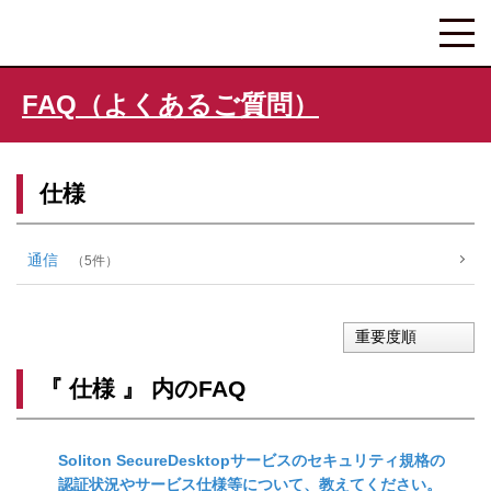
FAQ（よくあるご質問）
仕様
通信
5
重要度順
『 仕様 』 内のFAQ
Soliton SecureDesktopサービスのセキュリティ規格の
認証状況やサービス仕様等について、教えてください。