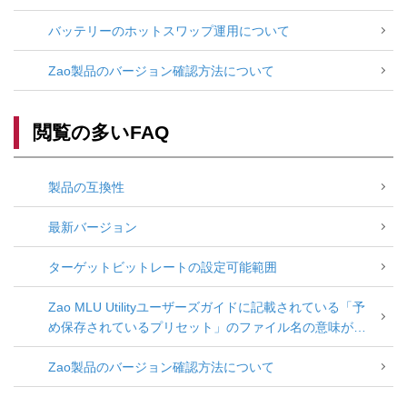
バッテリーのホットスワップ運用について
Zao製品のバージョン確認方法について
閲覧の多いFAQ
製品の互換性
最新バージョン
ターゲットビットレートの設定可能範囲
Zao MLU Utilityユーザーズガイドに記載されている「予
め保存されているプリセット」のファイル名の意味が分
からない
Zao製品のバージョン確認方法について