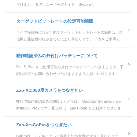
だけます。 参考 : ユーザーズガイド「System I...
ターゲットビットレートの設定可能範囲
ライブ接続時に設定可能なターゲットビットレートの範囲は、送
信機と受信機の組み合わせにより異なります。 下表をご参照くだ
さい。 Zao Cloud v2.0 Za...
動作確認済みの外付けバッテリーについて
Zao-S, Zao-X で使用可能な外付けバッテリーにつきましては、下
記代理店へお問い合わせいただきますようお願いいたします。 ----
-----------------------...
Zao-Xに360度カメラをつなぎたい
弊社で動作確認済みの360度カメラは、 QooCam 8K Enterprise
Insta360 Pro2 です。受信側は、Zao Cloud をご利用くださいます
ようお願い申し...
Zao-XへGoProをつなぎたい
GoProは、モデルによって操作方法や挙動が大きく異なります。