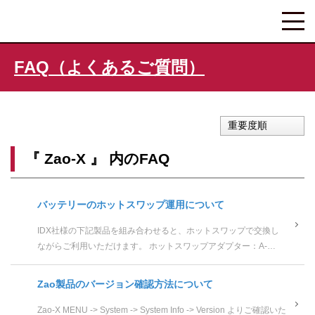
FAQ（よくあるご質問）
重要度順
『 Zao-X 』 内のFAQ
バッテリーのホットスワップ運用について
IDX社様の下記製品を組み合わせると、ホットスワップで交換し
ながらご利用いただけます。 ホットスワップアダプター：A-
Vmicro2PD バッテリー：Imicroシリーズ（例えば Imi...
Zao製品のバージョン確認方法について
Zao-X MENU -> System -> System Info -> Version よりご確認いた