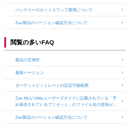
バッテリーのホットスワップ運用について
Zao製品のバージョン確認方法について
閲覧の多いFAQ
製品の互換性
最新バージョン
ターゲットビットレートの設定可能範囲
Zao MLU Utilityユーザーズガイドに記載されている「予
め保存されているプリセット」のファイル名の意味が分
からない
Zao製品のバージョン確認方法について