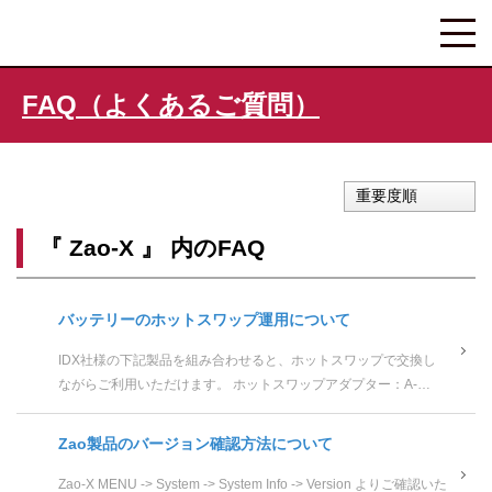
FAQ（よくあるご質問）
重要度順
『 Zao-X 』 内のFAQ
バッテリーのホットスワップ運用について
IDX社様の下記製品を組み合わせると、ホットスワップで交換し
ながらご利用いただけます。 ホットスワップアダプター：A-
Vmicro2PD バッテリー：Imicroシリーズ（例えば Imi...
Zao製品のバージョン確認方法について
Zao-X MENU -> System -> System Info -> Version よりご確認いた