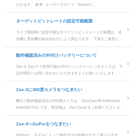
だけます。 参考 : ユーザーズガイド「System I...
ターゲットビットレートの設定可能範囲
ライブ接続時に設定可能なターゲットビットレートの範囲は、送
信機と受信機の組み合わせにより異なります。 下表をご参照くだ
さい。 Zao Cloud v2.0 Za...
動作確認済みの外付けバッテリーについて
Zao-S, Zao-X で使用可能な外付けバッテリーにつきましては、下
記代理店へお問い合わせいただきますようお願いいたします。 ----
-----------------------...
Zao-Xに360度カメラをつなぎたい
弊社で動作確認済みの360度カメラは、 QooCam 8K Enterprise
Insta360 Pro2 です。受信側は、Zao Cloud をご利用くださいます
ようお願い申し...
Zao-XへGoProをつなぎたい
GoProは、モデルによって操作方法や挙動が大きく異なります。