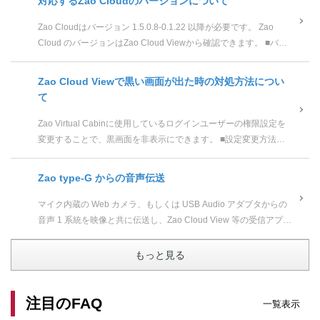
対応するZao Cloudのバージョンについて
Zao Cloudはバージョン 1.5.0.8-0.1.22 以降が必要です。 Zao
Cloud のバージョンはZao Cloud Viewから確認できます。 ■バー
ジョン確認方法...
Zao Cloud Viewで黒い画面が出た時の対処方法につい
て
Zao Virtual Cabinに使用しているログインユーザーの権限設定を
変更することで、黒画面を非表示にできます。 ■設定変更方法
Zao Cloud Viewを起動し、ログイン...
Zao type-G からの音声伝送
マイク内蔵の Web カメラ、もしくは USB Audio アダプタからの
音声 1 系統を映像と共に伝送し、Zao Cloud View 等の受信アプリ
で出力することが可能です。 以下の設...
もっと見る
注目のFAQ
一覧表示