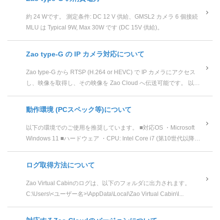
約 24 Wです。 測定条件: DC 12 V 供給、GMSL2 カメラ 6 個接続
MLU は Typical 9W, Max 30W です (DC 15V 供給)。
Zao type-G の IP カメラ対応について
Zao type-G から RTSP (H.264 or HEVC) で IP カメラにアクセス
し、映像を取得し、その映像を Zao Cloud へ伝送可能です。 以下
の機種での動...
動作環境 (PCスペック等)について
以下の環境でのご使用を推奨しています。 ■対応OS ・Microsoft
Windows 11 ■ハードウェア ・CPU: Intel Core i7 (第10世代以降 /
8コア/...
ログ取得方法について
Zao Virtual Cabinのログは、以下のフォルダに出力されます。
C:\Users\<ユーザー名>\AppData\Local\Zao Virtual Cabin\l...