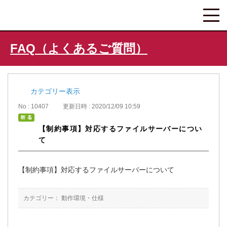
FAQ（よくあるご質問）
カテゴリー表示
No : 10407
更新日時 : 2020/12/09 10:59
【制約事項】対応するファイルサーバーについ
て
【制約事項】対応するファイルサーバーについて
カテゴリー：
動作環境・仕様