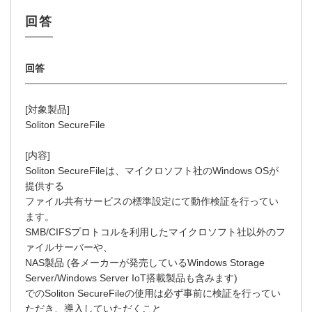
[対象製品]
Soliton SecureFile
[内容]
Soliton SecureFileは、マイクロソフト社のWindows OSが
提供する
ファイル共有サービスの標準設定にて動作検証を行ってい
ます。
SMB/CIFSプロトコルを利用したマイクロソフト社以外のフ
ァイルサーバーや、
NAS製品 (各メーカーが発売しているWindows Storage
Server/Windows Server IoT搭載製品も含みます)
でのSoliton SecureFileの使用は必ず事前に検証を行ってい
ただき、導入していただくこと