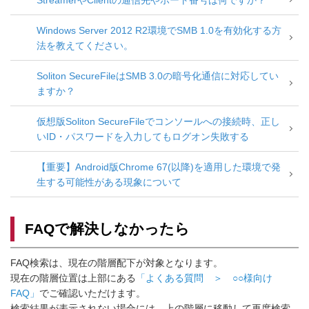
StreamerやClientの通信先やポート番号は何ですか？
Windows Server 2012 R2環境でSMB 1.0を有効化する方
法を教えてください。
Soliton SecureFileはSMB 3.0の暗号化通信に対応してい
ますか？
仮想版Soliton SecureFileでコンソールへの接続時、正し
いID・パスワードを入力してもログオン失敗する
【重要】Android版Chrome 67(以降)を適用した環境で発
生する可能性がある現象について
FAQで解決しなかったら
FAQ検索は、現在の階層配下が対象となります。
現在の階層位置は上部にある
「よくある質問 ＞ ○○様向け
FAQ」
でご確認いただけます。
検索結果が表示されない場合には、上の階層に移動して再度検索