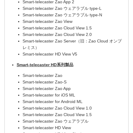
Smart-telecaster Zao App 2
Smart-telecaster Zao ウェアラブル type-L
Smart-telecaster Zao ウェアラブル type-N
Smart-telecaster Zao View
Smart-telecaster Zao Cloud View 1.5
Smart-telecaster Zao Cloud View 2.0
Smart-telecaster Zao Server（旧：Zao Cloud オンプ
レミス）
Smart-telecaster HD View V5
Smart-telecaster HD系列製品
Smart-telecaster Zao
Smart-telecaster Zao-S
Smart-telecaster Zao App
Smart-telecaster for iOS ML
Smart-telecaster for Android ML
Smart-telecaster Zao Cloud View 1.0
Smart-telecaster Zao Cloud View 1.5
Smart-telecaster Zao ウェアラブル
Smart-telecaster HD View