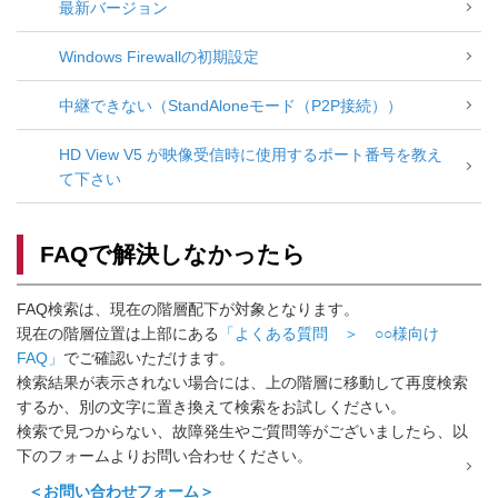
最新バージョン
Windows Firewallの初期設定
中継できない（StandAloneモード（P2P接続））
HD View V5 が映像受信時に使用するポート番号を教え
て下さい
FAQで解決しなかったら
FAQ検索は、現在の階層配下が対象となります。
現在の階層位置は上部にある
「よくある質問 ＞ ○○様向け
FAQ」
でご確認いただけます。
検索結果が表示されない場合には、上の階層に移動して再度検索
するか、別の文字に置き換えて検索をお試しください。
検索で見つからない、故障発生やご質問等がございましたら、以
下のフォームよりお問い合わせください。
＜お問い合わせフォーム＞