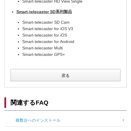
Smart-telecaster HD View Single
Smart-telecaster SD系列製品
Smart-telecaster SD Cam
Smart-telecaster for iOS V3
Smart-telecaster for iOS
Smart-telecaster for Android
Smart-telecaster Multi
Smart-telecaster GPS+
戻る
関連するFAQ
複数台へのインストール