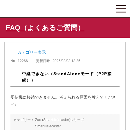
FAQ（よくあるご質問）
カテゴリー表示
No : 12266
更新日時 : 2025/08/08 18:25
中継できない（StandAloneモード（P2P接
続））
受信機に接続できません。考えられる原因を教えてくださ
い。
カテゴリー：
Zao (Smart-telecaster)シリーズ
Smart-telecaster