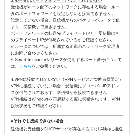
3.ルータのポートフォワードが設定されていない
受信機がルータ配下のネットワークに存在する場合、ルー
タのポートフォワードを設定しないと接続できません。
設定していない場合、送信機からのパケットがルータで止
まり、受信機まで届きません。
ポートフォワードの転送先プライベートIPと、受信機にそ
のプライベートIPが付与されているかご確認ください。
※ルータについては、所属する組織のネットワーク管理者
にお問い合わせください。
※Smart-telecasterシリーズが使用するポート番号について
は、
こちら
をご参照ください。
4.VPNに接続されていない（VPNサービスご契約者様限定）
VPNに接続していない場合、受信機にグローバルIPアドレ
スが付与されておらず、送信機から接続できません。
VPN接続はWindowsを再起動する度に切断されます。VPN
接続状況をご確認ください。
●それでも接続できない場合
送信機と受信機をDHCPサーバが存在する同じLAN内に接続