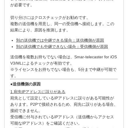
が必要です。
切り分けにはクロスチェックがお勧めです。
複数の送信機を用意し、同一の受信機へ接続します。この
結果により、原因を推測します。
別の送信機では中継できる場合：送信機側が原因
別の送信機でも中継できない場合：受信機側が原因
送信機を複数お持ちでない場合は、Smar-telecaster for iOS
V3/MLによるチェックが有効です。
※ライセンスをお持ちでない場合も、5分まで中継が可能で
す。
●送信機側の原因
1.宛先IPアドレスに誤りがある
宛先として設定しているIPアドレスに誤りがある可能性が
あります。P2Pで接続されるため、宛先に誤りがある場合、
接続できません。
受信機に付与されているIPアドレス（送信機からアクセス
可能なIPアドレス）をご確認ください。