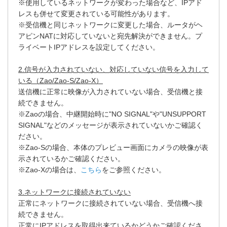
※使用しているネットワークが変わった場合など、IPアド
レスも併せて変更されている可能性があります。
※受信機と同じネットワークに変更した場合、ルータがヘ
アピンNATに対応していないと宛先解決ができません。プ
ライベートIPアドレスを設定してください。
2.信号が入力されていない、対応していない信号を入力して
いる（Zao/Zao-S/Zao-X）
送信機に正常に映像が入力されていない場合、受信機と接
続できません。
※Zaoの場合、中継開始時に"NO SIGNAL"や"UNSUPPORT
SIGNAL"などのメッセージが表示されていないかご確認く
ださい。
※Zao-Sの場合、本体のプレビュー画面にカメラの映像が表
示されているかご確認ください。
※Zao-Xの場合は、
こちら
をご参照ください。
3.ネットワークに接続されていない
正常にネットワークに接続されていない場合、受信機へ接
続できません。
正常にIPアドレスを取得出来ているかどうかご確認くださ