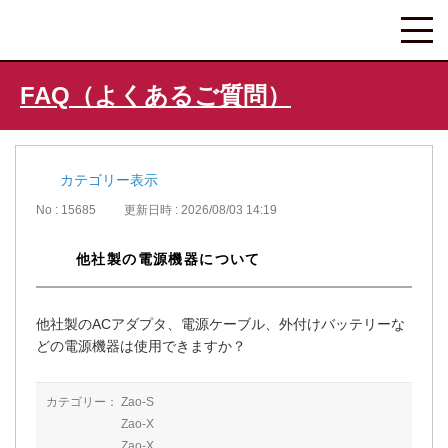
FAQ（よくあるご質問）
カテゴリー表示
No : 15685
更新日時 : 2026/08/03 14:19
他社製の電源機器について
他社製のACアダプタ、電源ケーブル、外付けバッテリーな
どの電源機器は使用できますか？
カテゴリー：
Zao-S
Zao-X
Zao-X