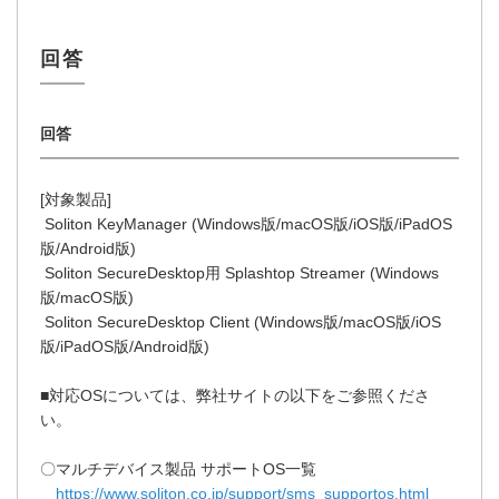
[対象製品]
Soliton KeyManager (Windows版/macOS版/iOS版/iPadOS
版/Android版)
Soliton SecureDesktop用 Splashtop Streamer (Windows
版/macOS版)
Soliton SecureDesktop Client (Windows版/macOS版/iOS
版/iPadOS版/Android版)
■対応OSについては、弊社サイトの以下をご参照くださ
い。
〇マルチデバイス製品 サポートOS一覧
https://www.soliton.co.jp/support/sms_supportos.html