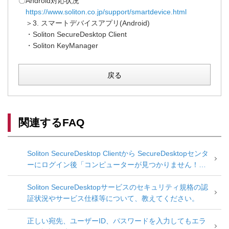
〇Android対応状況
https://www.soliton.co.jp/support/smartdevice.html
＞3. スマートデバイスアプリ(Android)
・Soliton SecureDesktop Client
・Soliton KeyManager
戻る
関連するFAQ
Soliton SecureDesktop Clientから SecureDesktopセンタ
ーにログイン後「コンピューターが見つかりません！」
メッセージとなる
Soliton SecureDesktopサービスのセキュリティ規格の認
証状況やサービス仕様等について、教えてください。
正しい宛先、ユーザーID、パスワードを入力してもエラ