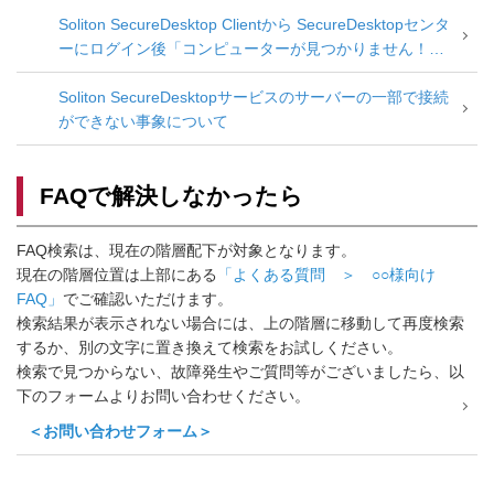
Soliton SecureDesktop Clientから SecureDesktopセンタ
ーにログイン後「コンピューターが見つかりません！」
メッセージとなる
Soliton SecureDesktopサービスのサーバーの一部で接続
ができない事象について
FAQで解決しなかったら
FAQ検索は、現在の階層配下が対象となります。
現在の階層位置は上部にある
「よくある質問 ＞ ○○様向け
FAQ」
でご確認いただけます。
検索結果が表示されない場合には、上の階層に移動して再度検索
するか、別の文字に置き換えて検索をお試しください。
検索で見つからない、故障発生やご質問等がございましたら、以
下のフォームよりお問い合わせください。
＜お問い合わせフォーム＞