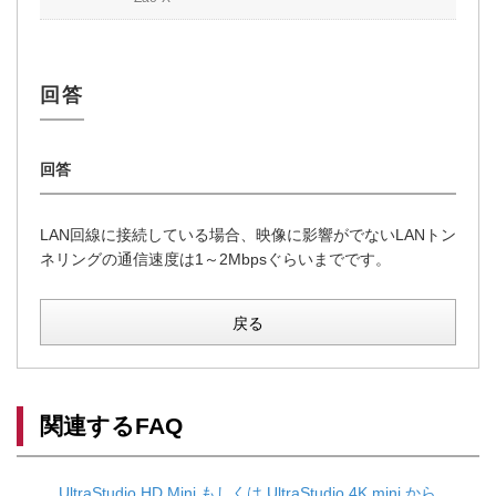
LAN回線に接続している場合、映像に影響がでないLANトン
ネリングの通信速度は1～2Mbpsぐらいまでです。
戻る
関連するFAQ
UltraStudio HD Mini もしくは UltraStudio 4K mini から