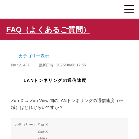
FAQ（よくあるご質問）
カテゴリー表示
No : 21431
更新日時 : 2025/08/08 17:55
LANトンネリングの通信速度
Zao-X ↔ Zao View 間のLANトンネリングの通信速度（帯
域）はどれぐらいですか？
カテゴリー：
Zao-X
Zao-X
Zao-X