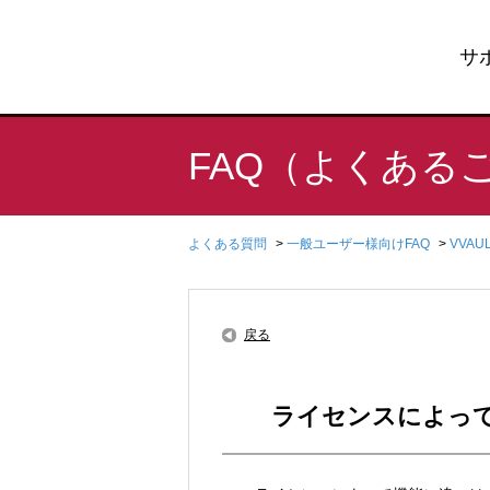
サ
FAQ（よくある
よくある質問
>
一般ユーザー様向けFAQ
>
VVA
戻る
ライセンスによっ