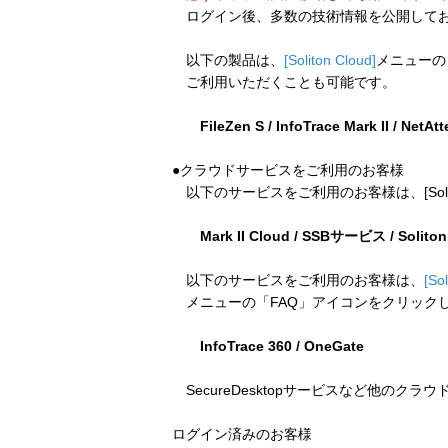
ログイン後、多数の技術情報を公開してお
以下の製品は、
[Soliton Cloud]
メニューの
ご利用いただくことも可能です。
FileZen S / InfoTrace Mark II / NetAt
●クラウドサービスをご利用のお客様
以下のサービスをご利用のお客様は、[Soliton
Mark II Cloud / SSBサービス / Solito
以下のサービスをご利用のお客様は、
[So
メニューの「FAQ」アイコンをクリック
InfoTrace 360 / OneGate
SecureDesktopサービスなど他のクラ
ログイン済みのお客様