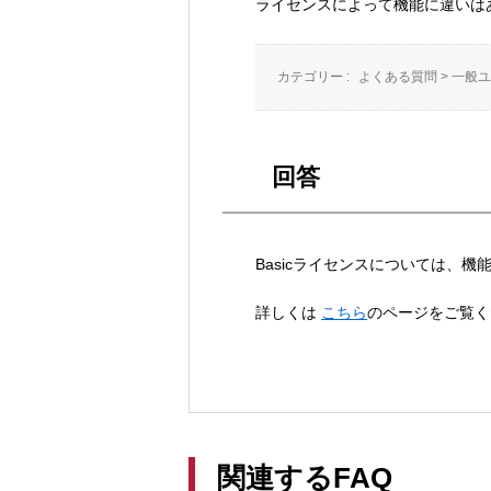
ライセンスによって機能に違いは
カテゴリー :
よくある質問
>
一般ユ
回答
Basicライセンスについては、
詳しくは
こちら
のページをご覧く
関連するFAQ