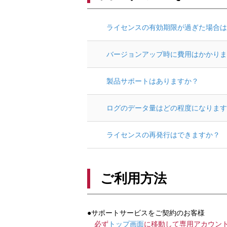
ライセンスの有効期限が過ぎた場合は
バージョンアップ時に費用はかかりま
製品サポートはありますか？
ログのデータ量はどの程度になります
ライセンスの再発行はできますか？
ご利用方法
●サポートサービスをご契約のお客様
必ず
トップ画面
に移動して専用アカウン