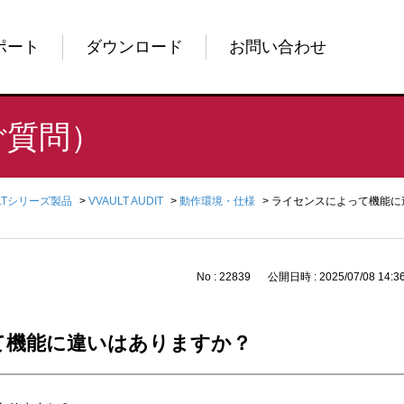
ポート
ダウンロード
お問い合わせ
ご質問）
ULTシリーズ製品
>
VVAULT AUDIT
>
動作環境・仕様
>
ライセンスによって機能に
No : 22839
公開日時 : 2025/07/08 14:3
て機能に違いはありますか？