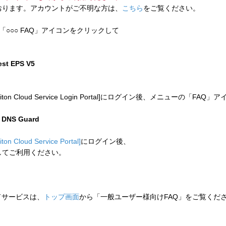
ります。アカウントがご不明な方は、
こちら
をご覧ください。
「○○○ FAQ」アイコンをクリックして
test EPS V5
 Cloud Service Login Portal]にログイン後、メニューの「
n DNS Guard
liton Cloud Service Portal]
にログイン後、
してご利用ください。
ウドサービスは、
トップ画面
から「一般ユーザー様向けFAQ」をご覧くだ