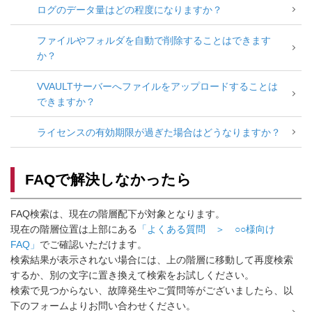
ログのデータ量はどの程度になりますか？
ファイルやフォルダを自動で削除することはできます
か？
VVAULTサーバーへファイルをアップロードすることは
できますか？
ライセンスの有効期限が過ぎた場合はどうなりますか？
FAQで解決しなかったら
FAQ検索は、現在の階層配下が対象となります。
現在の階層位置は上部にある
「よくある質問 ＞ ○○様向け
FAQ」
でご確認いただけます。
検索結果が表示されない場合には、上の階層に移動して再度検索
するか、別の文字に置き換えて検索をお試しください。
検索で見つからない、故障発生やご質問等がございましたら、以
下のフォームよりお問い合わせください。