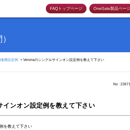
FAQトップページ
OneGate製品ペー
問）
ect連携設定例
>
Veronaのシングルサインオン設定例を教えて下さい
No : 2367
グルサインオン設定例を教えて下さい
定例を教えて下さい