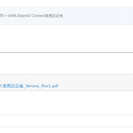
質問
>
SAML/OpenID Connect連携設定例
携設定編_Verona_Rev1.pdf