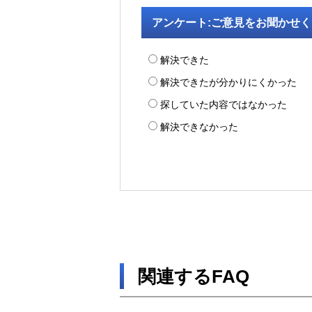
アンケート:ご意見をお聞かせ
解決できた
解決できたが分かりにくかった
探していた内容ではなかった
解決できなかった
関連するFAQ