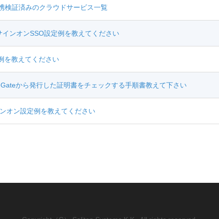
nnect連携検証済みのクラウドサービス一覧
5のシングルサインオンSSO設定例を教えてください
設定例を教えてください
neGateから発行した証明書をチェックする手順書教えて下さい
ングルサインオン設定例を教えてください