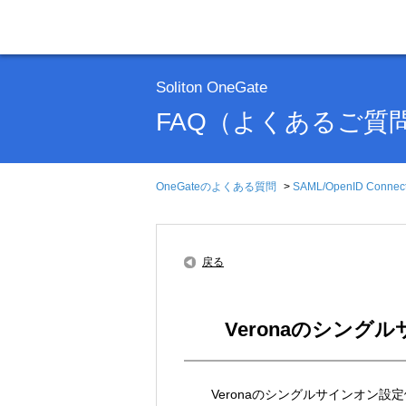
Soliton OneGate
FAQ（よくあるご質
OneGateのよくある質問
>
SAML/OpenID Conn
戻る
Veronaのシン
Veronaのシングルサインオン設