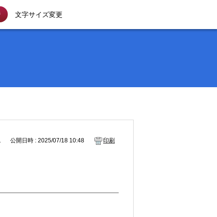
ジ
文字サイズ変更
1
公開日時 : 2025/07/18 10:48
印刷