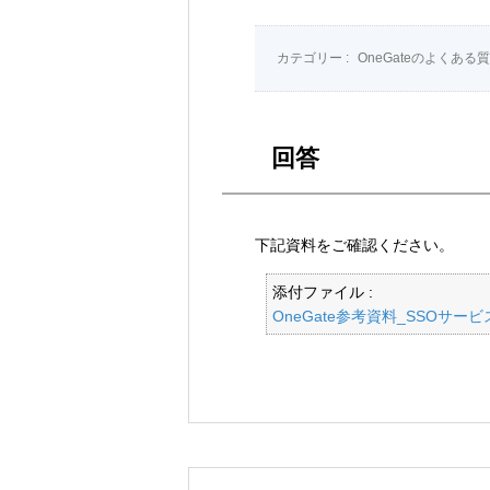
カテゴリー :
OneGateのよくある
回答
下記資料をご確認ください。
添付ファイル :
OneGate参考資料_SSOサービス連