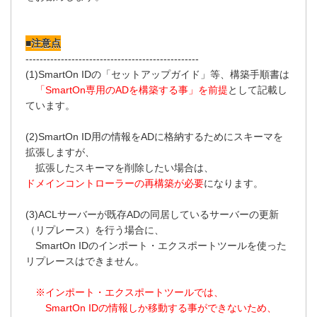
■注意点
-------------------------------------------------
(1)SmartOn IDの「セットアップガイド」等、構築手順書は
「SmartOn専用のADを構築する事」を前提
として記載し
ています。
(2)SmartOn ID用の情報をADに格納するためにスキーマを
拡張しますが、
拡張したスキーマを削除したい場合は、
ドメインコントローラーの再構築が必要
になります。
(3)ACLサーバーが既存ADの同居しているサーバーの更新
（リプレース）を行う場合に、
SmartOn IDのインポート・エクスポートツールを使った
リプレースはできません。
※インポート・エクスポートツールでは、
SmartOn IDの情報しか移動する事ができないため、