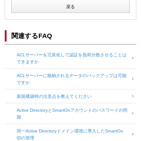
戻る
関連するFAQ
ACLサーバーを冗長化して認証を負荷分散させることは
できますか
ACLサーバーに格納されるデータのバックアップは可能
ですか
新規構築時の注意点を教えてください
Active DirectoryとSmartOnアカウントのパスワードの同
期
同一Active Directoryドメイン環境に導入したSmartOn
IDの管理