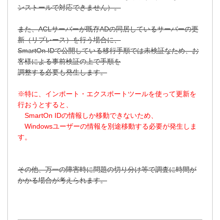
ンストールで対応できません）。
また、ACLサーバーが既存ADの同居しているサーバーの更
新（リプレース）を行う場合に、
SmartOn IDで公開している移行手順では未検証なため、お
客様による事前検証の上で手順を
調整する必要も発生します。
※特に、インポート・エクスポートツールを使って更新を
行おうとすると、
SmartOn IDの情報しか移動できないため、
Windowsユーザーの情報を別途移動する必要が発生しま
す。
その他、万一の障害時に問題の切り分け等で調査に時間が
かかる場合が考えられます。