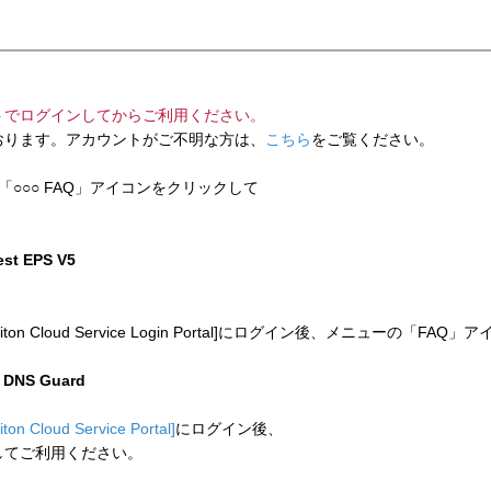
トでログインしてからご利用ください。
ります。アカウントがご不明な方は、
こちら
をご覧ください。
「○○○ FAQ」アイコンをクリックして
test EPS V5
 Cloud Service Login Portal]にログイン後、メニューの「
n DNS Guard
liton Cloud Service Portal]
にログイン後、
してご利用ください。