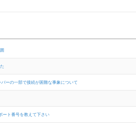
囲
た
ービスのサーバーの一部で接続が困難な事象について
するポート番号を教えて下さい