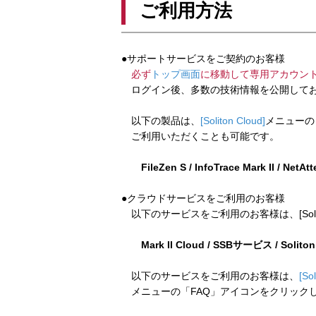
ご利用方法
●サポートサービスをご契約のお客様
必ず
トップ画面
に移動して専用アカウン
ログイン後、多数の技術情報を公開してお
以下の製品は、
[Soliton Cloud]
メニューの
ご利用いただくことも可能です。
FileZen S / InfoTrace Mark II / NetAt
●クラウドサービスをご利用のお客様
以下のサービスをご利用のお客様は、[Soliton
Mark II Cloud / SSBサービス / Solito
以下のサービスをご利用のお客様は、
[So
メニューの「FAQ」アイコンをクリック