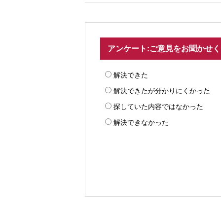
アンケート:ご意見をお聞かせ
解決できた
解決できたが分かりにくかった
探していた内容ではなかった
解決できなかった