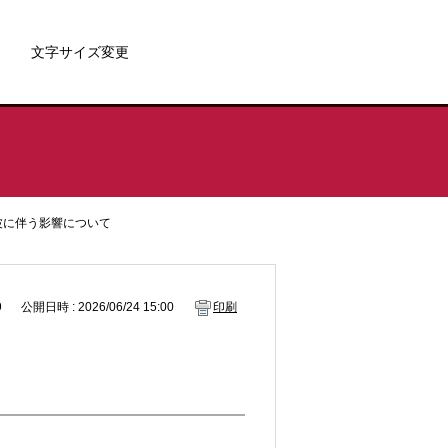
文字サイズ変更
停波に伴う影響について
9
公開日時 : 2026/06/24 15:00
印刷