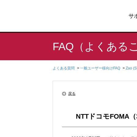
サ
FAQ（よくある
よくある質問
>
一般ユーザー様向けFAQ
>
Zao (
戻る
NTTドコモFOMA