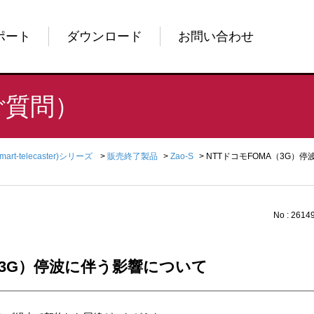
ポート
ダウンロード
お問い合わせ
ご質問）
Smart-telecaster)シリーズ
>
販売終了製品
>
Zao-S
>
NTTドコモFOMA（3G）
No : 2614
（3G）停波に伴う影響について