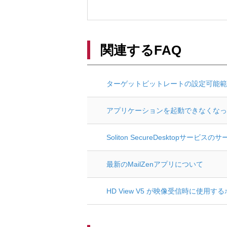
関連するFAQ
ターゲットビットレートの設定可能範
アプリケーションを起動できなくなっ
Soliton SecureDesktopサ
最新のMailZenアプリについて
HD View V5 が映像受信時に使用