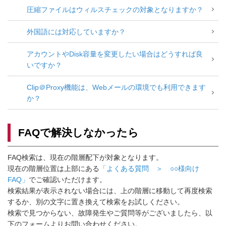
圧縮ファイルはウィルスチェックの対象となりますか？
外国語には対応していますか？
アカウントやDisk容量を変更したい場合はどうすれば良
いですか？
Clip＠Proxy機能は、Webメールの環境でも利用できます
か？
FAQで解決しなかったら
FAQ検索は、現在の階層配下が対象となります。
現在の階層位置は上部にある
「よくある質問 ＞ ○○様向け
FAQ」
でご確認いただけます。
検索結果が表示されない場合には、上の階層に移動して再度検索
するか、別の文字に置き換えて検索をお試しください。
検索で見つからない、故障発生やご質問等がございましたら、以
下のフォームよりお問い合わせください。