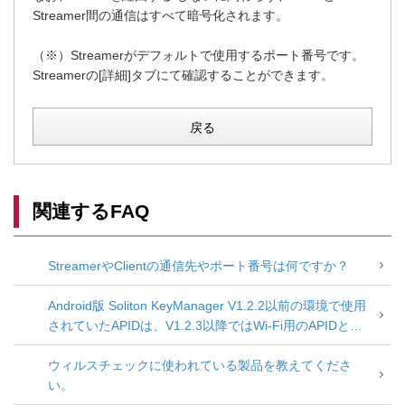
Streamer間の通信はすべて暗号化されます。
（※）Streamerがデフォルトで使用するポート番号です。
Streamerの[詳細]タブにて確認することができます。
戻る
関連するFAQ
StreamerやClientの通信先やポート番号は何ですか？
Android版 Soliton KeyManager V1.2.2以前の環境で使用
されていたAPIDは、V1.2.3以降ではWi-Fi用のAPIDとし
て扱われます。
ウィルスチェックに使われている製品を教えてくださ
い。