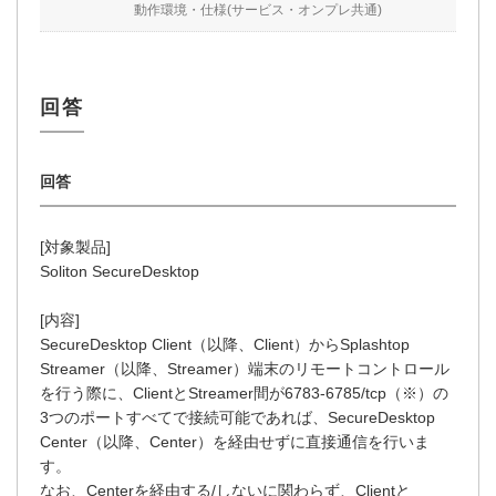
動作環境・仕様(サービス・オンプレ共通)
[対象製品]
Soliton SecureDesktop
[内容]
SecureDesktop Client（以降、Client）からSplashtop
Streamer（以降、Streamer）端末のリモートコントロール
を行う際に、ClientとStreamer間が6783-6785/tcp（※）の
3つのポートすべてで接続可能であれば、SecureDesktop
Center（以降、Center）を経由せずに直接通信を行いま
す。
なお、Centerを経由する/しないに関わらず、Clientと