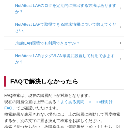
NetAttest LAPのログを定期的に抽出する方法はあります
か？
NetAttest LAPで取得できる端末情報について教えてくだ
さい。
.無線LAN環境でも利用できますか？
NetAttest LAPはタグVLAN環境に設置して利用できます
か？
FAQで解決しなかったら
FAQ検索は、現在の階層配下が対象となります。
現在の階層位置は上部にある
「よくある質問 ＞ ○○様向け
FAQ」
でご確認いただけます。
検索結果が表示されない場合には、上の階層に移動して再度検索
するか、別の文字に置き換えて検索をお試しください。
検索で見つからない、故障発生やご質問等がございましたら、以