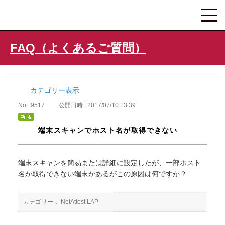
FAQ（よくあるご質問）
カテゴリー表示
No : 9517
公開日時 : 2017/07/10 13:39
端末スキャンでホスト名が取得できない
端末スキャンを簡易または詳細に設定したが、一部ホスト
名が取得できない端末があるがこの原因は何ですか？
カテゴリー：
NetAttest LAP