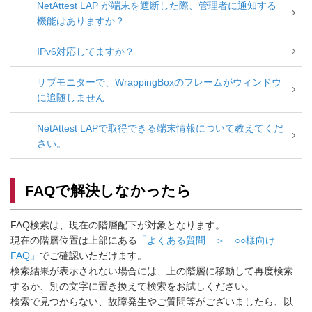
NetAttest LAP が端末を遮断した際、管理者に通知する
機能はありますか？
IPv6対応してますか？
サブモニターで、WrappingBoxのフレームがウィンドウ
に追随しません
NetAttest LAPで取得できる端末情報について教えてくだ
さい。
FAQで解決しなかったら
FAQ検索は、現在の階層配下が対象となります。
現在の階層位置は上部にある
「よくある質問 ＞ ○○様向け
FAQ」
でご確認いただけます。
検索結果が表示されない場合には、上の階層に移動して再度検索
するか、別の文字に置き換えて検索をお試しください。
検索で見つからない、故障発生やご質問等がございましたら、以