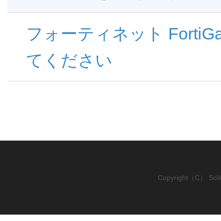
フォーティネット Forti
てください
Copyright（C） Solito