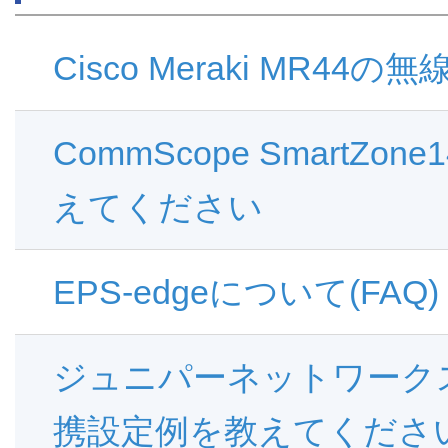
Cisco Meraki MR
CommScope SmartZ
えてください
EPS-edgeについて(FAQ)
ジュニパーネットワークス Mi
携設定例を教えてくださ