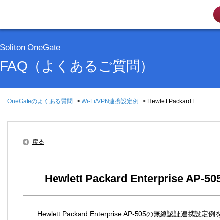
Soliton OneGate
FAQ（よくあるご質問）
OneGateのよくある質問
>
Wi-Fi/VPN連携設定例
>
Hewlett Packard E...
戻る
Hewlett Packard Enterpr
Hewlett Packard Enterprise AP-505の無線認証連携