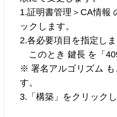
1.証明書管理＞CA情
ックします。
2.各必要項目を指定し
このとき 鍵長 を「4
※ 署名アルゴリズム 
す。
3.「構築」をクリック