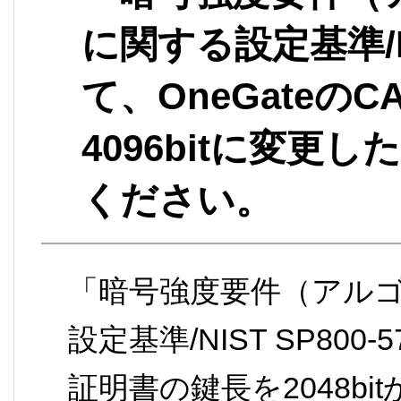
に関する設定基準/NI
て、OneGateのC
4096bitに変
ください。
「暗号強度要件（アル
設定基準/NIST SP800
証明書の鍵長を2048bit