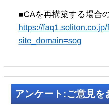
■CAを再構築する場合
https://faq1.soliton.co.j
site_domain=sog
アンケート:ご意見を