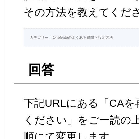
その方法を教えてくだ
カテゴリー :
OneGateのよくある質問
>
設定方法
回答
下記URLにある「CA
ください」をご一読の上、
順にて変更します。