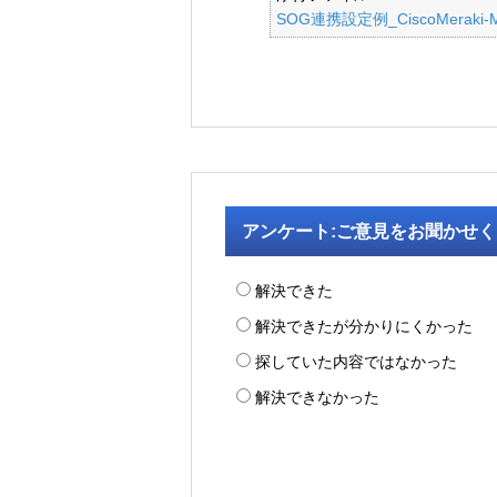
SOG連携設定例_CiscoMeraki-
アンケート:ご意見をお聞かせ
解決できた
解決できたが分かりにくかった
探していた内容ではなかった
解決できなかった