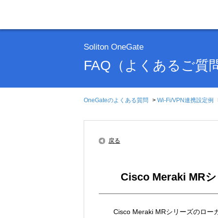
Soliton OneGate
FAQ（よくあるご質
OneGateのよくある質問
>
Wi-Fi/VPN連携設定例
戻る
Cisco Merak
Cisco Meraki MRシリーズ