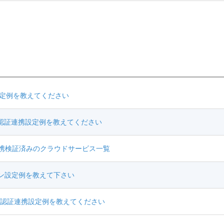
連携設定例を教えてください
VPN認証連携設定例を教えてください
nnect連携検証済みのクラウドサービス一覧
インオン設定例を教えて下さい
ACの無線認証連携設定例を教えてください