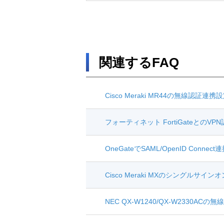
関連するFAQ
Cisco Meraki MR44の無線認証
フォーティネット FortiGateとの
OneGateでSAML/OpenID Co
Cisco Meraki MXのシングルサ
NEC QX-W1240/QX-W2330