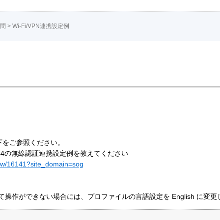
質問
>
Wi-Fi/VPN連携設定例
以下をご参照ください。
ki MR44の無線認証連携設定例を教えてください
/show/16141?site_domain=sog
して操作ができない場合には、プロファイルの言語設定を English に