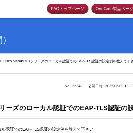
FAQトップページ
OneGate製品ペー
問）
>
Cisco Meraki MRシリーズのローカル認証でのEAP-TLS認証の設定例を教えて下
No : 23348
公開日時 : 2025/06/09 13:3
i MRシリーズのローカル認証でのEAP-TLS認
のローカル認証でのEAP-TLS認証の設定例を教えて下さい