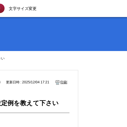
ジ
文字サイズ変更
さい
3
更新日時 : 2025/12/04 17:21
印刷
証の設定例を教えて下さい