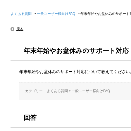
よくある質問
>
一般ユーザー様向けFAQ
>
年末年始やお盆休みのサポート
戻る
年末年始やお盆休みのサポート対応
年末年始やお盆休みのサポート対応について教えてください
カテゴリー :
よくある質問
>
一般ユーザー様向けFAQ
回答