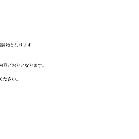
業開始となります
内容どおりとなります。
ください。