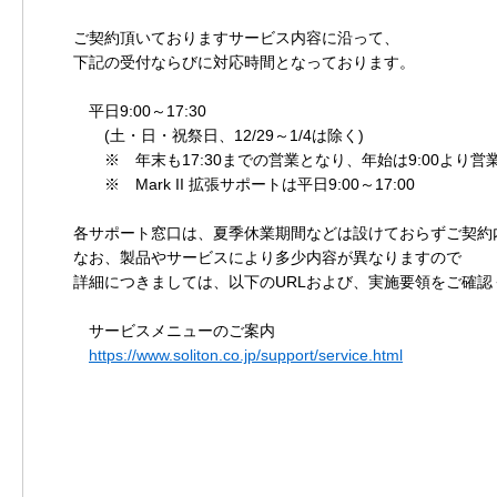
ご契約頂いておりますサービス内容に沿って、
下記の受付ならびに対応時間となっております。
平日9:00～17:30
(土・日・祝祭日、12/29～1/4は除く)
※ 年末も17:30までの営業となり、年始は9:00より営
※ Mark II 拡張サポートは平日9:00～17:00
各サポート窓口は、夏季休業期間などは設けておらずご契約
なお、製品やサービスにより多少内容が異なりますので
詳細につきましては、以下のURLおよび、実施要領をご確認
サービスメニューのご案内
https://www.soliton.co.jp/support/service.html