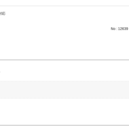
対応
No : 12639
。