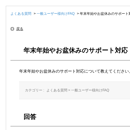
よくある質問
>
一般ユーザー様向けFAQ
>
年末年始やお盆休みのサポート
戻る
年末年始やお盆休みのサポート対応
年末年始やお盆休みのサポート対応について教えてください
カテゴリー :
よくある質問
>
一般ユーザー様向けFAQ
回答