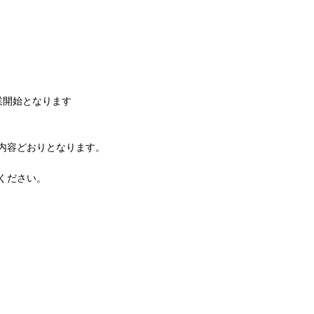
業開始となります
内容どおりとなります。
ください。