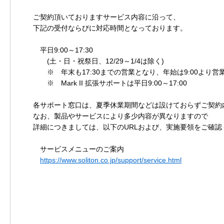
ご契約頂いておりますサービス内容に沿って、
下記の受付ならびに対応時間となっております。
平日9:00～17:30
(土・日・祝祭日、12/29～1/4は除く)
※ 年末も17:30までの営業となり、年始は9:00より営
※ Mark II 拡張サポートは平日9:00～17:00
各サポート窓口は、夏季休業期間などは設けておらずご契約
なお、製品やサービスにより多少内容が異なりますので
詳細につきましては、以下のURLおよび、実施要領をご確認
サービスメニューのご案内
https://www.soliton.co.jp/support/service.html