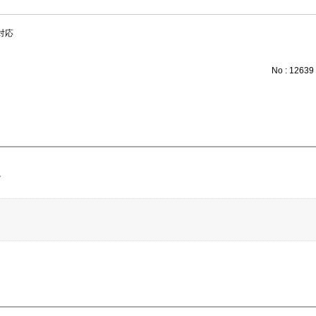
対応
No : 12639
。