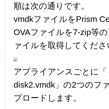
順は次の通りです。
vmdkファイルをPrism C
OVAファイルを7-zip
ァイルを取得してくださ
アプライアンスごとに「～di
disk2.vmdk」の2
プロードします。