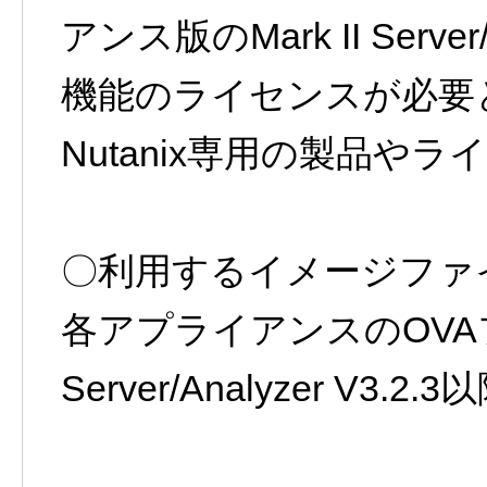
アンス版のMark II Server/
機能のライセンスが必要
Nutanix専用の製品や
〇利用するイメージファ
各アプライアンスのOV
Server/Analyzer V