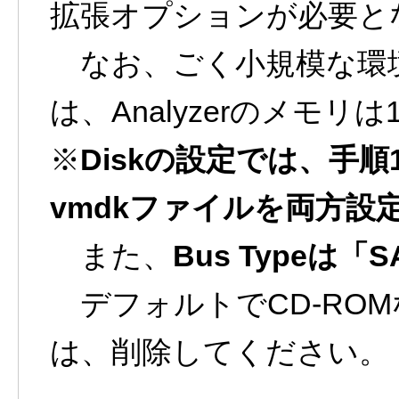
拡張オプションが必要と
なお、ごく小規模な環
は、Analyzerのメモリは
※
Diskの設定では、手
vmdkファイルを両方設
また、
Bus Typeは「S
デフォルトでCD-RO
は、削除してください。