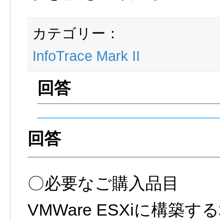
カテゴリー：
InfoTrace Mark II
〇必要なご購入品目
VMWare ESXiに構