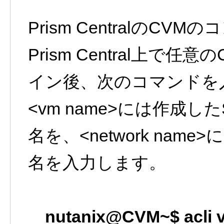
Prism CentralのCV
Prism Central上
イン後、次のコマンドを
<vm name>には作成したSe
名を、<network nam
名を入力します。
nutanix@CVM~$ acli 