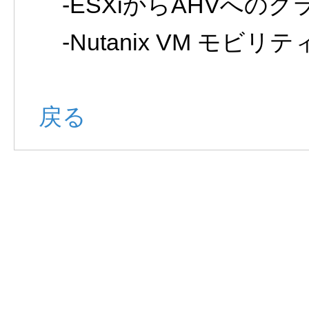
-ESXiからAHVへの
-Nutanix VM モビリテ
戻る