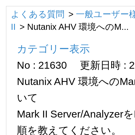
よくある質問
>
一般ユーザー様
II
>
Nutanix AHV 環境へのM...
カテゴリー表示
No : 21630
更新日時 : 20
Nutanix AHV 環境へのMar
いて
Mark II Server/Anal
順を教えてください。