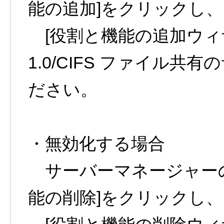
能の追加]をクリックし、
[役割と機能の追加ウィザー
1.0/CIFS ファイル
ださい。
・無効化する場合
サーバーマネージャーの
能の削除]をクリックし、