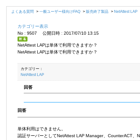
よくある質問
>
一般ユーザー様向けFAQ
>
販売終了製品
>
NetAttest LAP
カテゴリー表示
No : 9507
公開日時 : 2017/07/10 13:15
NetAttest LAPは単体で利用できますか？
NetAttest LAPは単体で利用できますか？
カテゴリー：
NetAttest LAP
単体利用はできません。
認証サーバーとしてNetAttest LAP Manager、CounterACT、Net