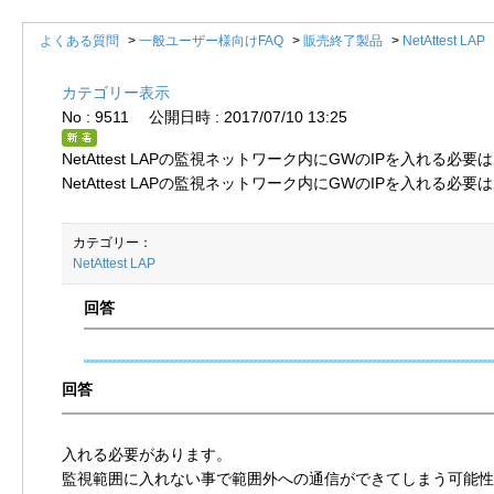
よくある質問
>
一般ユーザー様向けFAQ
>
販売終了製品
>
NetAttest LAP
カテゴリー表示
No : 9511
公開日時 : 2017/07/10 13:25
NetAttest LAPの監視ネットワーク内にGWのIPを入れる必
NetAttest LAPの監視ネットワーク内にGWのIPを入れる必
カテゴリー：
NetAttest LAP
入れる必要があります。
監視範囲に入れない事で範囲外への通信ができてしまう可能性