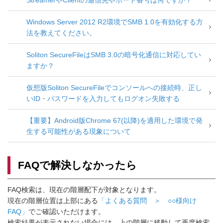
StreamerやClientの通信先やポート番号は何ですか？
Windows Server 2012 R2環境でSMB 1.0を有効化する方
法を教えてください。
Soliton SecureFileはSMB 3.0の暗号化通信に対応してい
ますか？
仮想版Soliton SecureFileでコンソールへの接続時、正し
いID・パスワードを入力してもログオン失敗する
【重要】Android版Chrome 67(以降)を適用した環境で発
生する可能性がある現象について
FAQで解決しなかったら
FAQ検索は、現在の階層配下が対象となります。
現在の階層位置は上部にある
「よくある質問 ＞ ○○様向け
FAQ」
でご確認いただけます。
検索結果が表示されない場合には、上の階層に移動して再度検索