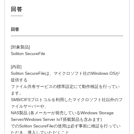
[対象製品]
Soliton SecureFile
[内容]
Soliton SecureFileは、マイクロソフト社のWindows OSが
提供する
ファイル共有サービスの標準設定にて動作検証を行ってい
ます。
SMB/CIFSプロトコルを利用したマイクロソフト社以外のフ
ァイルサーバーや、
NAS製品 (各メーカーが発売しているWindows Storage
Server/Windows Server IoT搭載製品も含みます)
でのSoliton SecureFileの使用は必ず事前に検証を行ってい
ただき、導入していただくこと