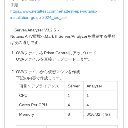
手順
https://www.netattest.com/netattest-eps-nutanix-
installation-guide-2024_tec_sol
・Server/Analyzer V3.2.5～
Nutanix AHV環境へMark II Server/Analyzerを構築する手順
は次の通りです。
OVAファイルをPrism Centralにアップロード
OVAファイルを直接アップロードします。
OVAファイルから仮想マシンを作成
下記の内容で作成します。
項目＼アプライアンス
Server
Analyzer
CPU
1
1
Cores Per CPU
4
4
Memory
8
8/16/32（※）