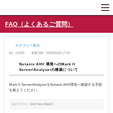
FAQ（よくあるご質問）
カテゴリー表示
No : 21630
更新日時 : 2025/02/28 17:33
Nutanix AHV 環境へのMark II
Server/Analyzerの構築について
Mark II Server/AnalyzerをNutanix AHV環境へ構築する手順
を教えてください。
カテゴリー：
InfoTrace Mark II