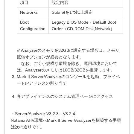
項目
設定内容
Networks
Subnetを1つ以上設定
Boot
Legacy BIOS Mode・Default Boot
Configuration
Order（CD-ROM,Disk,Network）
※Analyzerのメモリを32GBに設定する場合は、メモリ
拡張オプションが必要となります。
なお、ごく小規模な環境を除き、運用環境において
は、Analyzerのメモリは16GB/32GBを推奨します。
Mark II Server/Analyzerのコンソールを起動、プライベ
ートIPアドレスの割り当て
各アプライアンスのシステム管理ページにアクセス
・Server/Analyzer V3.2.3～V3.2.4
Nutanix AHV環境へMark II Server/Analyzerを構築する手順
は次の通りです。