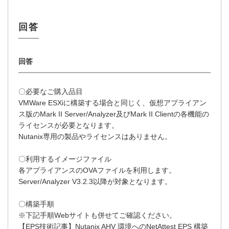
〇必要なご購入品目
VMWare ESXiに構築する場合と同じく、仮想アプライアン
ス版のMark II Server/Analyzer及びMark II Clientの各機能の
ライセンスが必要となります。
Nutanix専用の製品やライセンスはありません。
〇利用するイメージファイル
各アプライアンスのOVAファイルを利用します。
Server/Analyzer V3.2.3以降が対象となります。
〇構築手順
※下記手順Webサイトも併せてご確認ください。
【EPS技術記事】Nutanix AHV 環境へのNetAttest EPS 構築