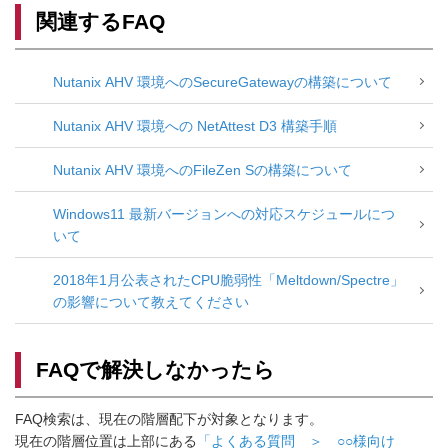
関連するFAQ
Nutanix AHV 環境へのSecureGatewayの構築について
Nutanix AHV 環境への NetAttest D3 構築手順
Nutanix AHV 環境へのFileZen Sの構築について
Windows11 最新バージョンへの対応スケジュールにつ
いて
2018年1月公表されたCPU脆弱性「Meltdown/Spectre」
の影響について教えてください
FAQで解決しなかったら
FAQ検索は、現在の階層配下が対象となります。
現在の階層位置は上部にある
「よくある質問 ＞ ○○様向け