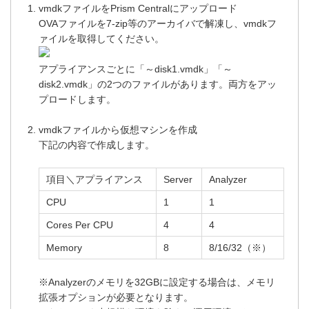
vmdkファイルをPrism Centralにアップロード
OVAファイルを7-zip等のアーカイバで解凍し、vmdkフ
ァイルを取得してください。
アプライアンスごとに「～disk1.vmdk」「～
disk2.vmdk」の2つのファイルがあります。両方をアッ
プロードします。
vmdkファイルから仮想マシンを作成
下記の内容で作成します。
項目＼アプライアンス
Server
Analyzer
CPU
1
1
Cores Per CPU
4
4
Memory
8
8/16/32（※）
※Analyzerのメモリを32GBに設定する場合は、メモリ
拡張オプションが必要となります。