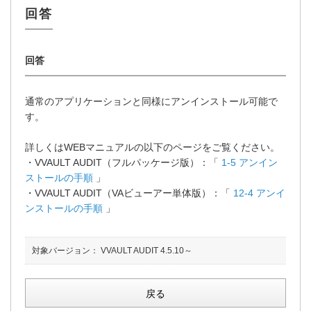
通常のアプリケーションと同様にアンインストール可能で
す。
詳しくはWEBマニュアルの以下のページをご覧ください。
・VVAULT AUDIT（フルパッケージ版）：「
1-5 アンイン
ストールの手順
」
・VVAULT AUDIT（VAビューアー単体版）：「
12-4 アンイ
ンストールの手順
」
対象バージョン：
VVAULT AUDIT 4.5.10～
戻る