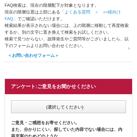
FAQ検索は、現在の階層配下が対象となります。
現在の階層位置は上部にある
「よくある質問 ＞ ○○様向け
FAQ」
でご確認いただけます。
検索結果が表示されない場合には、上の階層に移動して再度検索
するか、別の文字に置き換えて検索をお試しください。
検索で見つからない、故障発生やご質問等がございましたら、以
下のフォームよりお問い合わせください。
＜お問い合わせフォーム＞
アンケート:ご意見をお聞かせください
(選択してください)
ご意見・ご感想をお寄せください。
また、分かりにくい、探していた内容でない場合には、内
容充実のためどのような