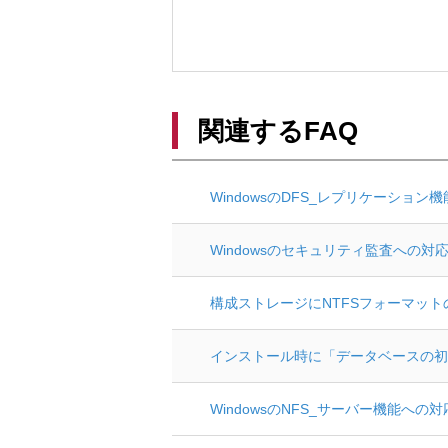
関連するFAQ
WindowsのDFS_レプリケーショ
Windowsのセキュリティ監査への対
構成ストレージにNTFSフォーマッ
インストール時に「データベースの初
WindowsのNFS_サーバー機能への