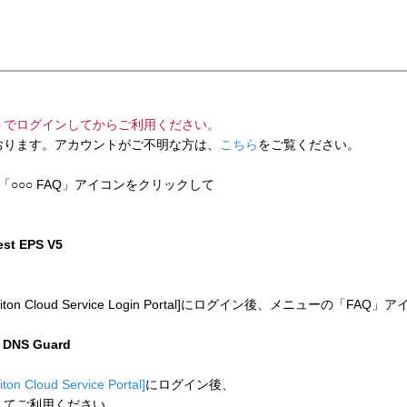
トでログインしてからご利用ください。
ります。アカウントがご不明な方は、
こちら
をご覧ください。
「○○○ FAQ」アイコンをクリックして
test EPS V5
 Cloud Service Login Portal]にログイン後、メニューの「
n DNS Guard
liton Cloud Service Portal]
にログイン後、
してご利用ください。