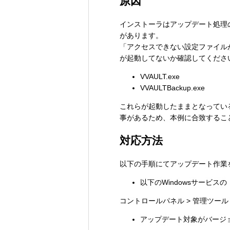
原因
インストーラはアップデート処理の
があります。
「アクセスできない設定ファイル
が起動してないか確認してくださ
VVAULT.exe
VVAULTBackup.exe
これらが起動したままとなってい
事があるため、本例に合致するこ
対応方法
以下の手順にてアップデート作業
以下のWindowsサービ
コントロールパネル > 管理ツール 
アップデート対象がバージョン