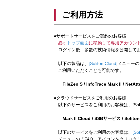
ご利用方法
●サポートサービスをご契約のお客様
必ず
トップ画面
に移動して専用アカウン
ログイン後、多数の技術情報を公開してお
以下の製品は、
[Soliton Cloud]
メニューの
ご利用いただくことも可能です。
FileZen S / InfoTrace Mark II / NetAt
●クラウドサービスをご利用のお客様
以下のサービスをご利用のお客様は、[Soliton
Mark II Cloud / SSBサービス / Solito
以下のサービスをご利用のお客様は、
[So
メニューの「FAQ」アイコンをクリック