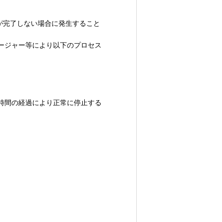
止が完了しない場合に発生すること
ージャー等により以下のプロセス
時間の経過により正常に停止する