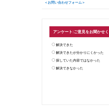
＜お問い合わせフォーム＞
アンケート:ご意見をお聞かせ
解決できた
解決できたが分かりにくかった
探していた内容ではなかった
解決できなかった