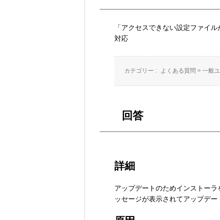
「アクセスできない設定ファイル
対応
カテゴリー :
よくある質問
>
一般ユ
回答
詳細
アップデートのためインストーラ
ッセージが表示されてアップデー