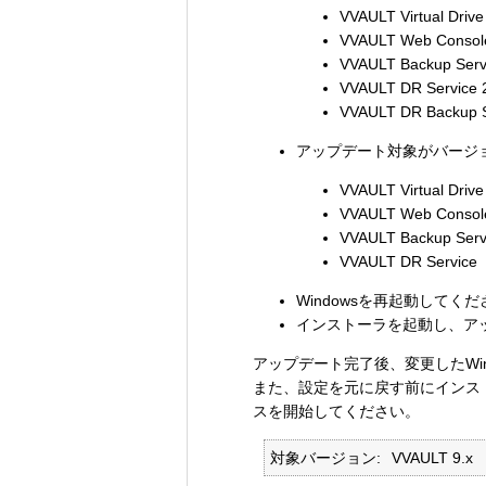
VVAULT Virtual Drive
VVAULT Web Console
VVAULT Backup
VVAULT DR Ser
VVAULT DR Bac
アップデート対象がバージョン
VVAULT Virtual Drive
VVAULT Web Console
VVAULT Backu
VVAULT DR Se
Windowsを再起動して
インストーラを起動し、ア
アップデート完了後、変更したWi
また、設定を元に戻す前にインス
スを開始してください。
対象バージョン
VVAULT 9.x