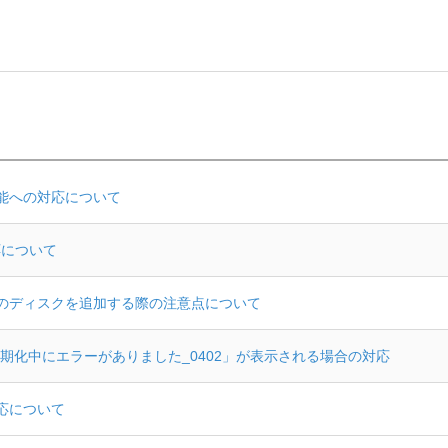
ン機能への対応について
応について
トのディスクを追加する際の注意点について
期化中にエラーがありました_0402」が表示される場合の対応
対応について