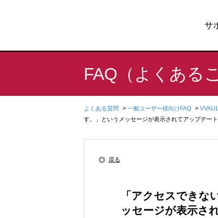
サ
FAQ（よくある
よくある質問
>
一般ユーザー様向けFAQ
>
VVA
す。」というメッセージが表示されてアップデート
戻る
「アクセスできな
ッセージが表示さ