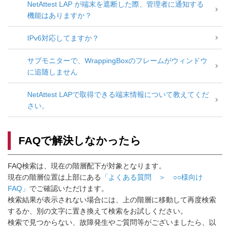
NetAttest LAP が端末を遮断した際、管理者に通知する
機能はありますか？
IPv6対応してますか？
サブモニターで、WrappingBoxのフレームがウィンドウ
に追随しません
NetAttest LAPで取得できる端末情報について教えてくだ
さい。
FAQで解決しなかったら
FAQ検索は、現在の階層配下が対象となります。
現在の階層位置は上部にある
「よくある質問 ＞ ○○様向け
FAQ」
でご確認いただけます。
検索結果が表示されない場合には、上の階層に移動して再度検索
するか、別の文字に置き換えて検索をお試しください。
検索で見つからない、故障発生やご質問等がございましたら、以