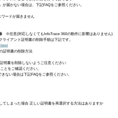
が届かない場合は、下記FAQをご参照ください。
スワードが届きません
削除
※任意(対応しなくてもInfoTrace 360の動作に影響はありません)
ライアント証明書の削除手順は下記です。
.html
rtal)の証明書の削除方法
証明書を削除しないようご注意ください
ことをご確認ください。
きない場合は下記FAQをご参照ください。
しまった場合 正しい証明書を再選択する方法はありますか