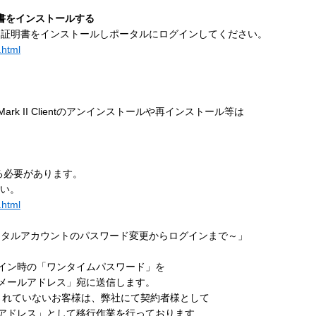
明書をインストールする
証明書をインストールしポータルにログインしてください。
.html
 II Clientのアンインストールや再インストール等は
る必要があります。
い。
.html
タルアカウントのパスワード変更からログインまで～」
ン時の「ワンタイムパスワード」を
ールアドレス」宛に送信します。
されていないお客様は、弊社にて契約者様として
ドレス」として移行作業を行っております