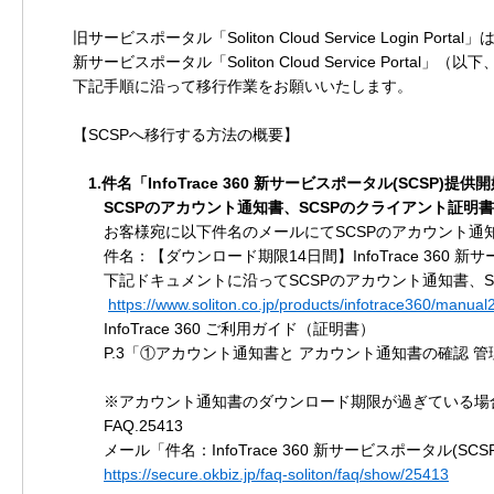
旧サービスポータル「Soliton Cloud Service Login P
新サービスポータル「Soliton Cloud Service Porta
下記手順に沿って移行作業をお願いいたします。
【SCSPへ移行する方法の概要】
1.件名「InfoTrace 360 新サービスポータル(SCSP
SCSPのアカウント通知書、SCSPのクライアント証明
お客様宛に以下件名のメールにてSCSPのアカウント通
件名：【ダウンロード期限14日間】InfoTrace 360 新
下記ドキュメントに沿ってSCSPのアカウント通知書、S
https://www.soliton.co.jp/products/infotrace360/manual
InfoTrace 360 ご利用ガイド（証明書）
P.3「①アカウント通知書と アカウント通知書の確認 
※アカウント通知書のダウンロード期限が過ぎている場合
FAQ.25413
メール「件名：InfoTrace 360 新サービスポータル(
https://secure.okbiz.jp/faq-soliton/faq/show/25413