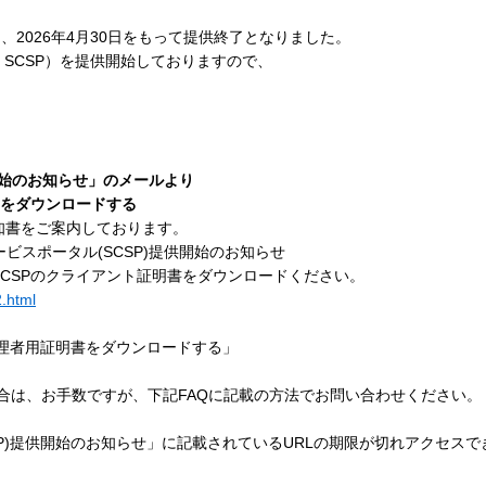
ortal」は、2026年4月30日をもって提供終了となりました。
l」（以下、SCSP）を提供開始しておりますので、
)提供開始のお知らせ」のメールより
書をダウンロードする
知書をご案内しております。
サービスポータル(SCSP)提供開始のお知らせ
CSPのクライアント証明書をダウンロードください。
2.html
管理者用証明書をダウンロードする」
は、お手数ですが、下記FAQに記載の方法でお問い合わせください。
SCSP)提供開始のお知らせ」に記載されているURLの期限が切れアクセス