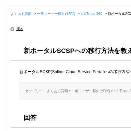
よくある質問
>
一般ユーザー様向けFAQ
>
InfoTrace 360
>
新ポータルSC
戻る
新ポータルSCSPへの移行方法を教
新ポータルSCSP(Soliton Cloud Service Portal)への
カテゴリー :
よくある質問
>
一般ユーザー様向けFAQ
>
InfoTrace 
回答