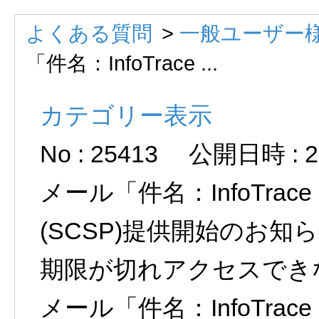
よくある質問
>
一般ユーザー様
「件名：InfoTrace ...
カテゴリー表示
No : 25413
公開日時 : 20
メール「件名：InfoTrac
(SCSP)提供開始のお知
期限が切れアクセスでき
メール「件名：InfoTrac