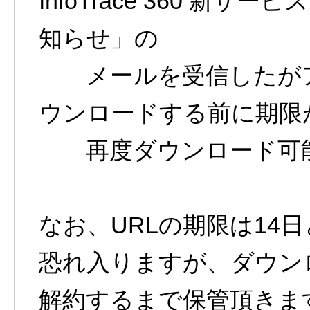
InfoTrace 360 新サ
知らせ」の
メールを受信したがア
ウンロードする前に期限
再度ダウンロード可能
なお、URLの期限は14
恐れ入りますが、ダウン
解約するまで保管頂きま