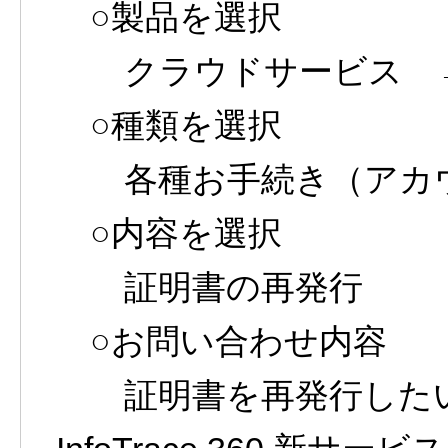
○製品を選択
クラウドサービス → Inf
○種類を選択
各種お手続き（アカウ
○内容を選択
証明書の再発行
○お問い合わせ内容
証明書を再発行したい