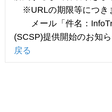
※URLの期限等につき
メール「件名：InfoTra
(SCSP)提供開始のお
戻る