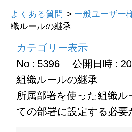
よくある質問
>
一般ユーザー様
織ルールの継承
カテゴリー表示
No : 5396
公開日時 : 201
組織ルールの継承
所属部署を使った組織ル
ての部署に設定する必要