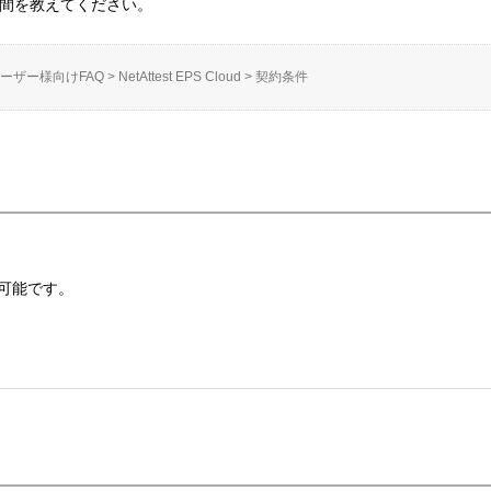
低利用期間を教えてください。
ーザー様向けFAQ
>
NetAttest EPS Cloud
>
契約条件
可能です。