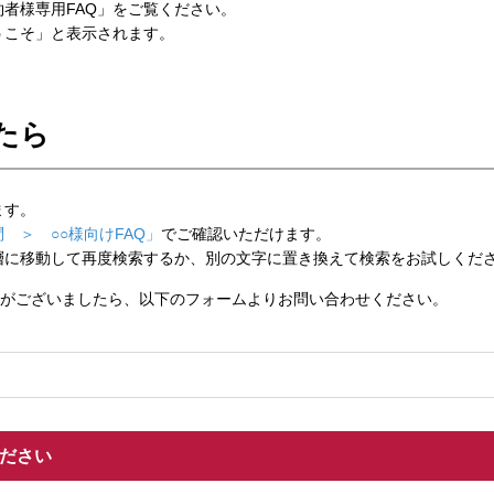
者様専用FAQ」をご覧ください。
こそ」と表示されます。
たら
ます。
 ＞ ○○様向けFAQ」
でご確認いただけます。
層に移動して再度検索するか、別の文字に置き換えて検索をお試しくだ
がございましたら、以下のフォームよりお問い合わせください。
ください