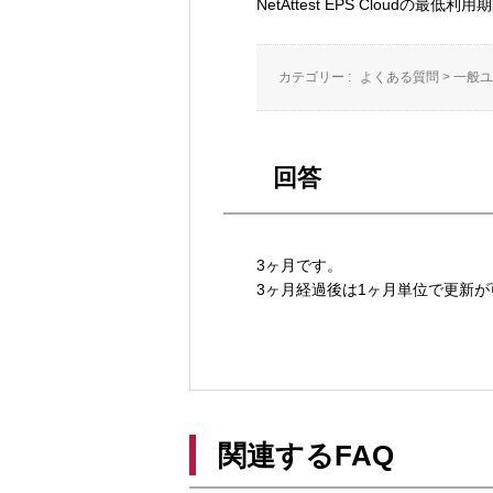
NetAttest EPS Cloudの最
カテゴリー :
よくある質問
>
一般ユ
回答
3ヶ月です。
3ヶ月経過後は1ヶ月単位で更新が
関連するFAQ