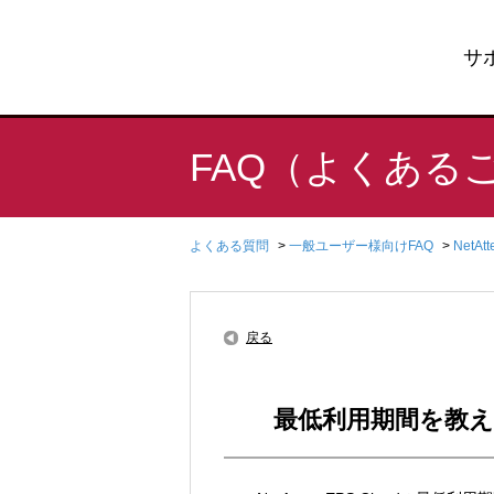
サ
FAQ（よくある
よくある質問
>
一般ユーザー様向けFAQ
>
NetAtt
戻る
最低利用期間を教