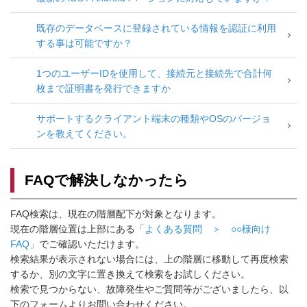
既存のデータベースに登録されている情報を認証に利用
する事は可能ですか？
1つのユーザーIDを使用して、接続元と接続先で合計何
枚まで証明書を発行できますか
サポートするクライアント端末の種類やOSのバージョ
ンを教えてください。
FAQで解決しなかったら
FAQ検索は、現在の階層配下が対象となります。
現在の階層位置は上部にある
「よくある質問 ＞ ○○様向け
FAQ」
でご確認いただけます。
検索結果が表示されない場合には、上の階層に移動して再度検索
するか、別の文字に置き換えて検索をお試しください。
検索で見つからない、故障発生やご質問等がございましたら、以
下のフォームよりお問い合わせください。