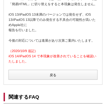
「簡易HTML」に切り替えをすると本現象は発生しません。
iOS 13/iPadOS 13未満のバージョンでは発生せず、iOS
13/iPadOS 13以降でのみ発生する不具合の可能性が高いた
めApple社に
報告を行いました。
今後の対応については進展があり次第ご案内いたします。
（2020/10/9 追記）
iOS 14/iPadOS 14 で本現象が改善されていることを確認い
たしました。
戻る
関連するFAQ