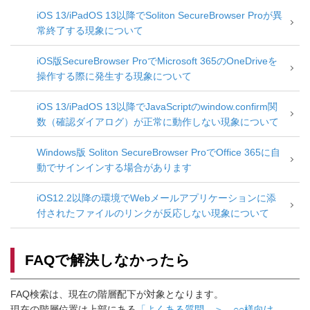
iOS 13/iPadOS 13以降でSoliton SecureBrowser Proが異
常終了する現象について
iOS版SecureBrowser ProでMicrosoft 365のOneDriveを
操作する際に発生する現象について
iOS 13/iPadOS 13以降でJavaScriptのwindow.confirm関
数（確認ダイアログ）が正常に動作しない現象について
Windows版 Soliton SecureBrowser ProでOffice 365に自
動でサインインする場合があります
iOS12.2以降の環境でWebメールアプリケーションに添
付されたファイルのリンクが反応しない現象について
FAQで解決しなかったら
FAQ検索は、現在の階層配下が対象となります。
現在の階層位置は上部にある
「よくある質問 ＞ ○○様向け