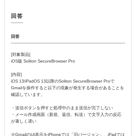
[対象製品]
iOS版 Soliton SecureBrowser Pro
[内容]
iOS 13/iPadOS 13以降のSoliton SecureBrowser Proで
Gmailを操作すると以下の現象が発生する場合があることを
確認しています。
・送信ボタンを押すと処理中のまま送信が完了しない
・メール作成画面（新規、返信、転送）で文字入力の反応
が著しく遅い
※GmailのUI表示をiPhoneでは「旧バージョン」、iPadでは