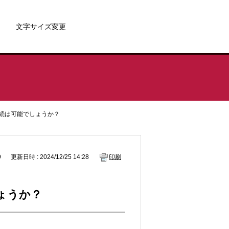
文字サイズ変更
接続は可能でしょうか？
9
更新日時 : 2024/12/25 14:28
印刷
ょうか？