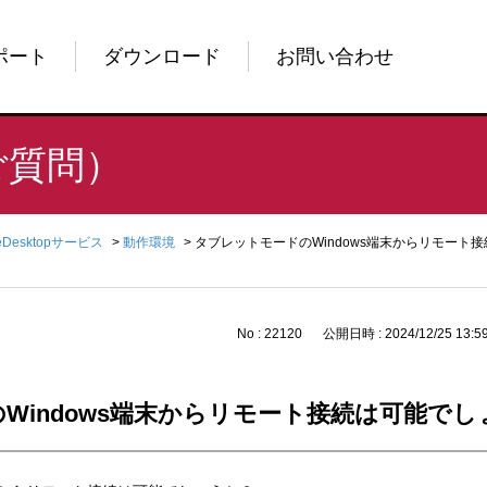
ポート
ダウンロード
お問い合わせ
ご質問）
reDesktopサービス
>
動作環境
>
タブレットモードのWindows端末からリモート
No : 22120
公開日時 : 2024/12/25 13:5
Windows端末からリモート接続は可能でし