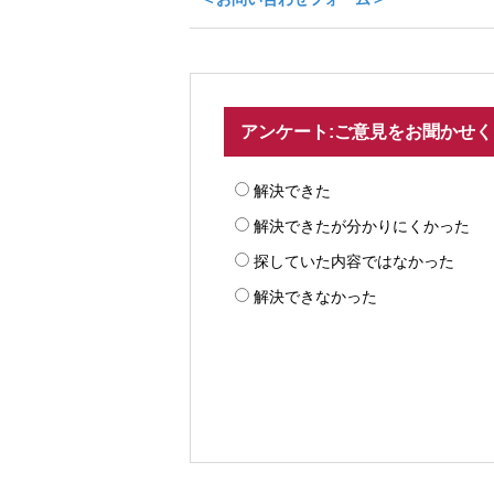
アンケート:ご意見をお聞かせ
解決できた
解決できたが分かりにくかった
探していた内容ではなかった
解決できなかった