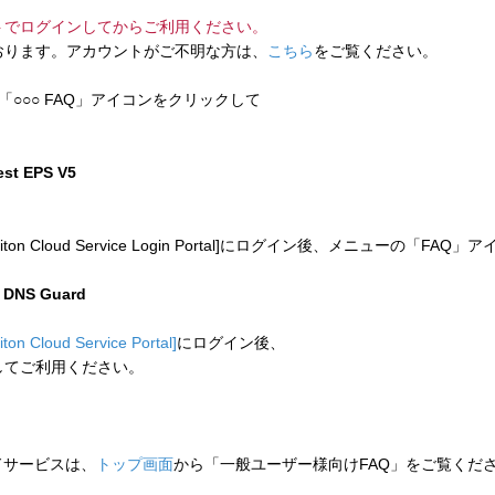
トでログインしてからご利用ください。
ります。アカウントがご不明な方は、
こちら
をご覧ください。
「○○○ FAQ」アイコンをクリックして
test EPS V5
 Cloud Service Login Portal]にログイン後、メニューの「
n DNS Guard
liton Cloud Service Portal]
にログイン後、
してご利用ください。
ウドサービスは、
トップ画面
から「一般ユーザー様向けFAQ」をご覧くだ