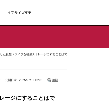
文字サイズ変更
トした仮想ドライブを構成ストレージにすることはで
9
公開日時 : 2025/07/31 16:03
印刷
トレージにすることはで