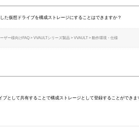
トした仮想ドライブを構成ストレージにすることはできますか？
ーザー様向けFAQ
>
VVAULTシリーズ製品
>
VVAULT
>
動作環境・仕様
イブとして共有することで構成ストレージとして登録することができま