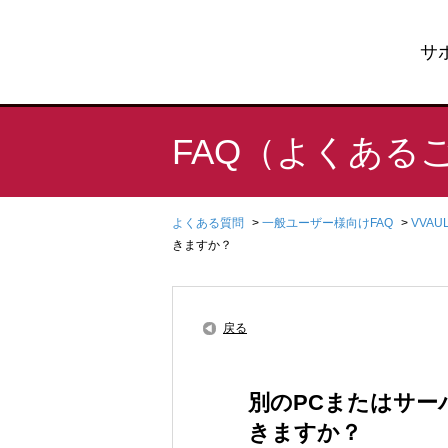
サ
FAQ（よくある
よくある質問
>
一般ユーザー様向けFAQ
>
VVA
きますか？
戻る
別のPCまたはサ
きますか？