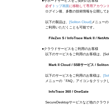
●サポートサービスをご契約のお客様
必ず
トップ画面
に移動して専用アカウン
ログイン後、多数の技術情報を公開してお
以下の製品は、
[Soliton Cloud]
メニューの
ご利用いただくことも可能です。
FileZen S / InfoTrace Mark II / NetAt
●クラウドサービスをご利用のお客様
以下のサービスをご利用のお客様は、[Soliton
Mark II Cloud / SSBサービス / Solito
以下のサービスをご利用のお客様は、
[So
メニューの「FAQ」アイコンをクリック
InfoTrace 360 / OneGate
SecureDesktopサービスなど他のクラ