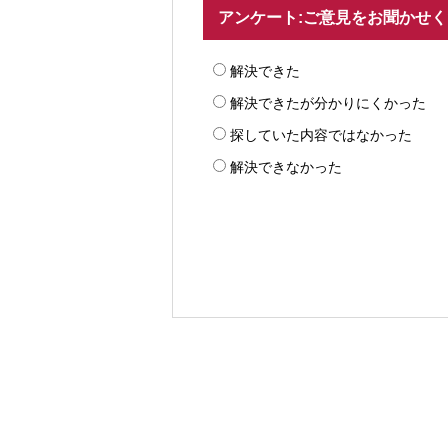
アンケート:ご意見をお聞かせ
解決できた
解決できたが分かりにくかった
探していた内容ではなかった
解決できなかった