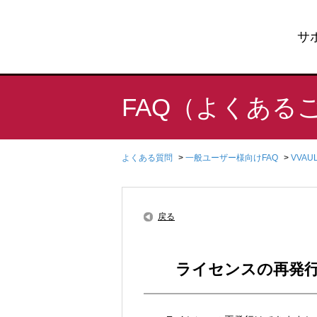
サ
FAQ（よくある
よくある質問
>
一般ユーザー様向けFAQ
>
VVA
戻る
ライセンスの再発