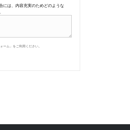
合には、内容充実のためどのような
。
ォーム」をご利用ください。