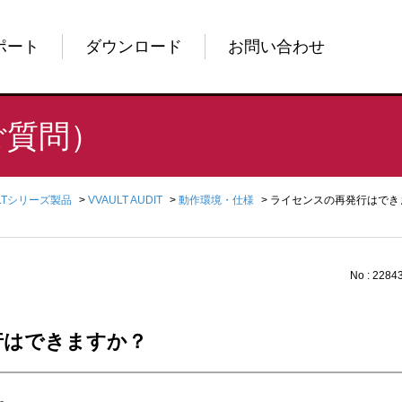
ポート
ダウンロード
お問い合わせ
ご質問）
ULTシリーズ製品
>
VVAULT AUDIT
>
動作環境・仕様
>
ライセンスの再発行はでき
No : 2284
行はできますか？