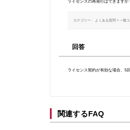
ライセンスの再発行はできますか
カテゴリー :
よくある質問
>
一般ユ
回答
ライセンス契約が有効な場合、5
関連するFAQ