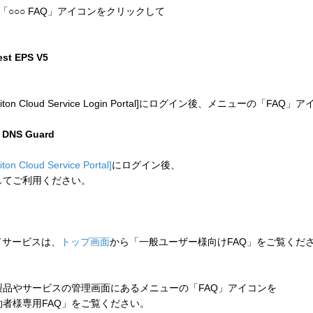
「○○○ FAQ」アイコンをクリックして
test EPS V5
 Cloud Service Login Portal]にログイン後、メニューの「
n DNS Guard
liton Cloud Service Portal]
にログイン後、
してご利用ください。
ウドサービスは、
トップ画面
から「一般ユーザー様向けFAQ」をご覧くだ
品やサービスの管理画面にあるメニューの「FAQ」アイコンを
者様専用FAQ」をご覧ください。