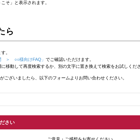
こそ」と表示されます。
たら
ます。
 ＞ ○○様向けFAQ」
でご確認いただけます。
層に移動して再度検索するか、別の文字に置き換えて検索をお試しくだ
がございましたら、以下のフォームよりお問い合わせください。
ください
ご意見・ご感想をお寄せください。