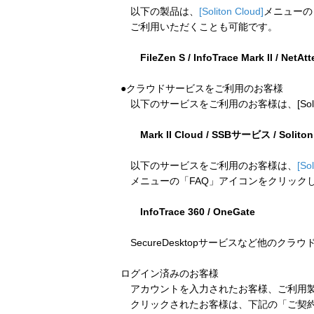
以下の製品は、
[Soliton Cloud]
メニューの
ご利用いただくことも可能です。
FileZen S / InfoTrace Mark II / NetAt
●クラウドサービスをご利用のお客様
以下のサービスをご利用のお客様は、[Soliton
Mark II Cloud / SSBサービス / Solito
以下のサービスをご利用のお客様は、
[So
メニューの「FAQ」アイコンをクリック
InfoTrace 360 / OneGate
SecureDesktopサービスなど他のクラ
ログイン済みのお客様
アカウントを入力されたお客様、ご利用製
クリックされたお客様は、下記の「ご契約