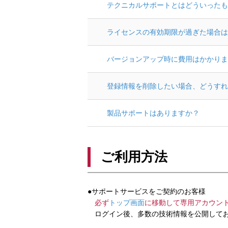
テクニカルサポートとはどういったも
ライセンスの有効期限が過ぎた場合は
バージョンアップ時に費用はかかりま
登録情報を削除したい場合、どうすれ
製品サポートはありますか？
ご利用方法
●サポートサービスをご契約のお客様
必ず
トップ画面
に移動して専用アカウン
ログイン後、多数の技術情報を公開してお