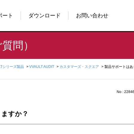
ポート
ダウンロード
お問い合わせ
ご質問）
ULTシリーズ製品
>
VVAULT AUDIT
>
カスタマーズ・スクエア
>
製品サポートはあ
No : 2284
りますか？