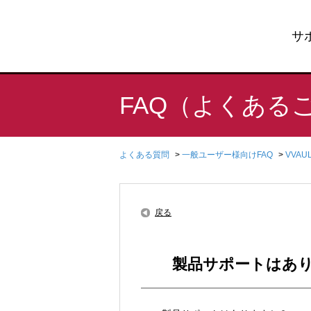
サ
FAQ（よくある
よくある質問
>
一般ユーザー様向けFAQ
>
VVA
戻る
製品サポートはあ