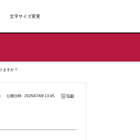
文字サイズ変更
りますか？
6
公開日時 : 2025/07/09 13:45
印刷