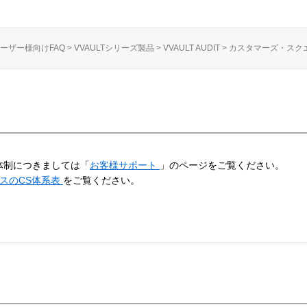
ーザー様向けFAQ
>
VVAULTシリーズ製品
>
VVAULT AUDIT
>
カスタマーズ・スク
ト体制につきましては「
お客様サポート
」のページをご覧ください。
スのCS体系表
をご覧ください。