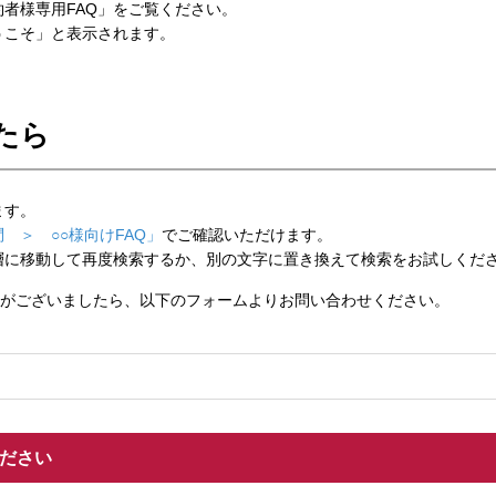
者様専用FAQ」をご覧ください。
こそ」と表示されます。
たら
ます。
 ＞ ○○様向けFAQ」
でご確認いただけます。
層に移動して再度検索するか、別の文字に置き換えて検索をお試しくだ
がございましたら、以下のフォームよりお問い合わせください。
ください