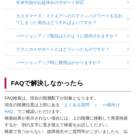
年末年始やお盆休みのサポート対応
カスタマーズ・スクエアへのログインパスワードを忘れ
てしまった場合はどうすればよいですか？
バージョンアップ製品はどのように提供されますか？
テクニカルサポートとはどういったものですか？
バージョンアップ時に費用はかかりますか？
FAQで解決しなかったら
FAQ検索は、現在の階層配下が対象となります。
現在の階層位置は上部にある
「よくある質問 ＞ ○○様向け
FAQ」
でご確認いただけます。
検索結果が表示されない場合には、上の階層に移動して再度検索
するか、別の文字に置き換えて検索をお試しください。
検索で見つからない、故障発生やご質問等がございましたら、以