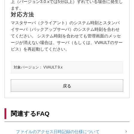
上（バージョン3.0.xでは5分以上）ずれている場合に発生し
ます。
対応方法
マスタサーバ（クライアント）のシステム時刻とスタンバ
イサーバ（バックアップサーバ）のシステム時刻を合わせ
てください。 システム時刻を合わせても管理画面のメッセ
ージが消えない場合は、サーバ（もしくは、VVAULTのサー
ビス）を再起動してください。
対象バージョン：
VVAULT 9.x
戻る
関連するFAQ
ファイルのアクセス日時記録の仕様について