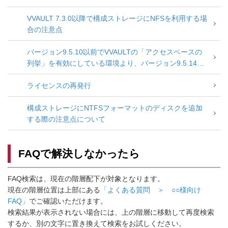
VVAULT 7.3.0以降で構成ストレージにNFSを利用する場
合の注意点
バージョン9.5.10以前でVVAULTの「アクセスベースの
列挙」を有効にしている環境より、バージョン9.5.14以
降にアップデートする場合の注意点
ライセンスの再発行
構成ストレージにNTFSフォーマットのディスクを追加
する際の注意点について
FAQで解決しなかったら
FAQ検索は、現在の階層配下が対象となります。
現在の階層位置は上部にある
「よくある質問 ＞ ○○様向け
FAQ」
でご確認いただけます。
検索結果が表示されない場合には、上の階層に移動して再度検索
するか、別の文字に置き換えて検索をお試しください。