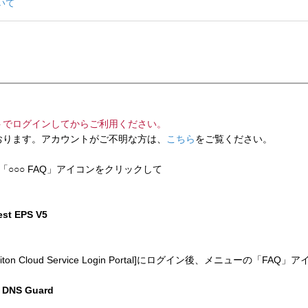
いて
トでログインしてからご利用ください。
ります。アカウントがご不明な方は、
こちら
をご覧ください。
「○○○ FAQ」アイコンをクリックして
test EPS V5
 Cloud Service Login Portal]にログイン後、メニューの「
n DNS Guard