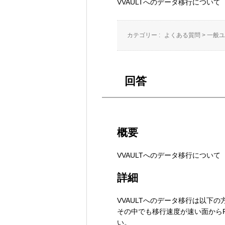
VVAULTへのデータ移行について
カテゴリー :
よくある質問
>
一般ユ
回答
概要
VVAULTへのデータ移行について
詳細
VVAULTへのデータ移行は以下
その中でも移行速度が速い面からR
い。