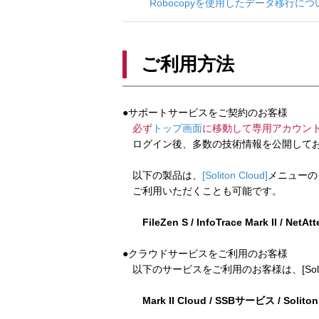
Robocopyを使用したデータ移行につ
ご利用方法
●サポートサービスをご契約のお客様
必ず
トップ画面
に移動して専用アカウン
ログイン後、多数の技術情報を公開してお
以下の製品は、
[Soliton Cloud]
メニューの
ご利用いただくことも可能です。
FileZen S / InfoTrace Mark II / NetAt
●クラウドサービスをご利用のお客様
以下のサービスをご利用のお客様は、[Soliton
Mark II Cloud / SSBサービス / Solito