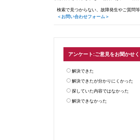
検索で見つからない、故障発生やご質問等
＜お問い合わせフォーム＞
アンケート:ご意見をお聞かせ
解決できた
解決できたが分かりにくかった
探していた内容ではなかった
解決できなかった