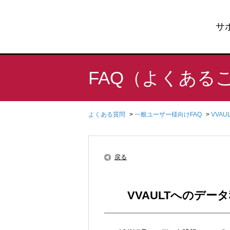
サ
FAQ（よくある
よくある質問
>
一般ユーザー様向けFAQ
>
VVA
戻る
VVAULTへのデー