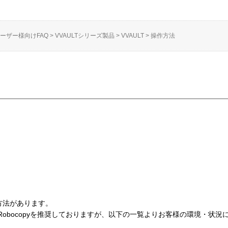
ーザー様向けFAQ
>
VVAULTシリーズ製品
>
VVAULT
>
操作方法
の方法があります。
obocopyを推奨しておりますが、以下の一覧よりお客様の環境・状