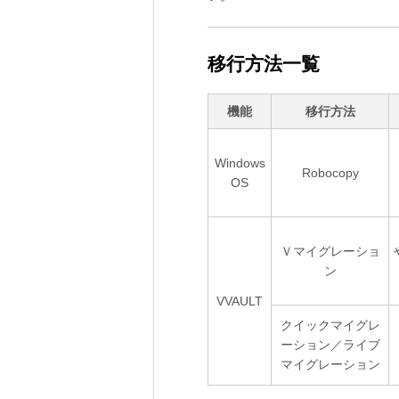
移行方法一覧
機能
移行方法
Windows
Robocopy
OS
Ｖマイグレーショ
ン
VVAULT
クイックマイグレ
ーション／ライブ
マイグレーション