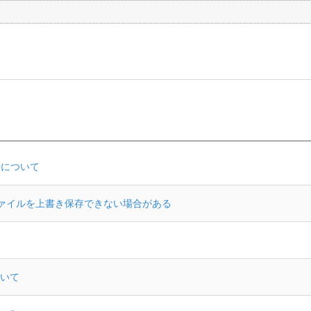
法について
のファイルを上書き保存できない場合がある
いて