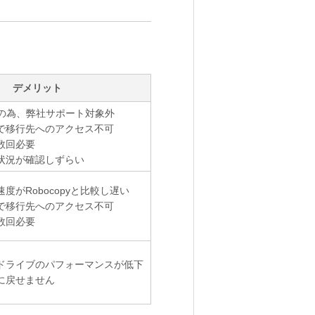
デメリット
機能の為、弊社サポート対象外
で移行先へのアクセス不可
数回必要
状況が確認しずらい
度がRobocopyと比較し遅い
で移行先へのアクセス不可
数回必要
ドライブのパフォーマンスが低下
に戻せません