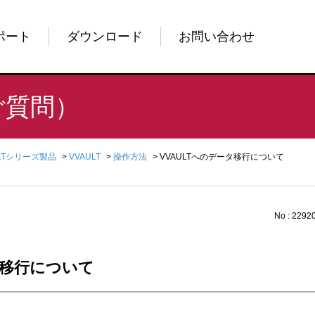
ポート
ダウンロード
お問い合わせ
ご質問）
ULTシリーズ製品
>
VVAULT
>
操作方法
>
VVAULTへのデータ移行について
No : 2292
タ移行について