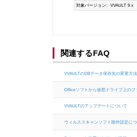
対象バージョン
VVAULT 9.x
関連するFAQ
VVAULTのDBデータ保存先の変更方
Officeソフトから仮想ドライブ上
VVAULTのアップデートについて
ウィルススキャンソフト除外設定につ