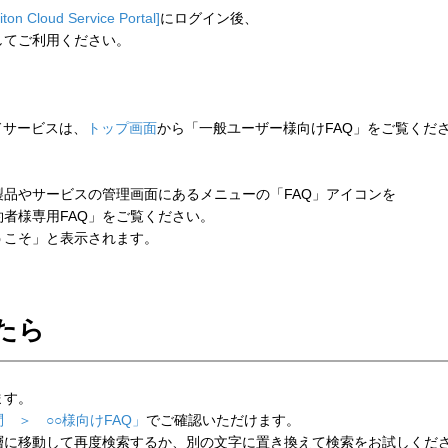
liton Cloud Service Portal]
にログイン後、
してご利用ください。
ウドサービスは、
トップ画面
から「一般ユーザー様向けFAQ」をご覧くだ
品やサービスの管理画面にあるメニューの「FAQ」アイコンを
者様専用FAQ」をご覧ください。
こそ」と表示されます。
たら
ます。
 ＞ ○○様向けFAQ」
でご確認いただけます。
層に移動して再度検索するか、別の文字に置き換えて検索をお試しくだ