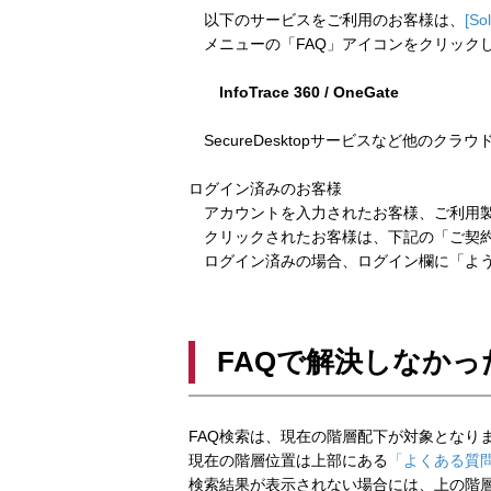
以下のサービスをご利用のお客様は、
[So
メニューの「FAQ」アイコンをクリック
InfoTrace 360 / OneGate
SecureDesktopサービスなど他のクラ
ログイン済みのお客様
アカウントを入力されたお客様、ご利用製
クリックされたお客様は、下記の「ご契約
ログイン済みの場合、ログイン欄に「よう
FAQで解決しなかっ
FAQ検索は、現在の階層配下が対象となり
現在の階層位置は上部にある
「よくある質問
検索結果が表示されない場合には、上の階