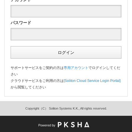
パスワード
ログイン
サポートサービスをご契約の方は
専用アカウント
でログインしてくだ
さい
クラウドサービスをご利用の方は
[Soliton Cloud Service Login Portal]
から閲覧してください
Copyright（C） Soliton Systems K.K., All rights reserved.
Powered by