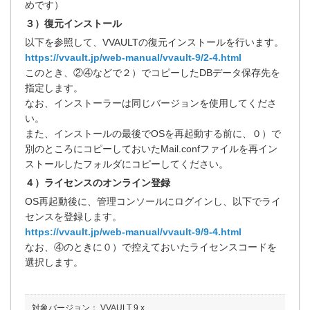
めです）
３）復元インストール
以下を参照して、VVAULTの復元インストールを行います。
https://vvault.jp/web-manual/vvault-9/2-4.html
このとき、②④などで２）でコピーしたDBデータ保存先を
指定します。
なお、インストーラーは同じバージョンを使用してくださ
い。
また、インストールの最後でOSを再起動する前に、０）で
別のところにコピーしておいたMail.confファイルを再イン
ストールしたフォルダにコピーしてください。
４）ライセンスのオンライン登録
OS再起動後に、管理コンソールにログインし、以下でライ
センスを登録します。
https://vvault.jp/web-manual/vvault-9/9-4.html
なお、④のときに０）で控えておいたライセンスコードを
選択します。
対象バージョン：
VVAULT 9.x