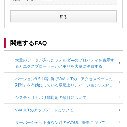
戻る
関連するFAQ
大量のデータが入ったフォルダ―のプロパティを表示す
るとエクスプローラーがメモリを大量に消費する
バージョン9.5.10以前でVVAULTの「アクセスベースの
列挙」を有効にしている環境より、バージョン9.5.14以
降にアップデートする場合の注意点
システムリカバリ非対応の項目について
VVAULTのアップデートについて
サーバーシャットダウン時のVVAULT操作について