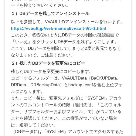
ードを控えておいてください。
１）DBデータを残してアンインストール
以下を参照して、VVAULTのアンインストールを行います。
https://vvault.jp/web-manual/vvault-9/5-1.html
このとき、⑤⑥⑦のようにDBデータの削除の確認画面で
「いいえ」をクリックしDBデータを残すようにします。
ここで、DBデータを削除してしまうと2度と復元できなく
なりますので、ご注意ください。
２）残したDBデータを変更先にコピー
残したDBデータを変更先にコピーします。
コピーするフォルダーは、VVAULTData（BaCKUPData、
DRData、DRBackupData）とbackup_confを含む上位フォ
ルダになります。
また、コピー後に、変更先フォルダに「SYSTEM」アカウ
ントのフルコントロールの権限（適用先は、「このフォル
ダー、サブフォルダーおよびファイル」で）がついている
ことを確認してください。この権限がついていない場合
は、追加してください。
（DBデータには「SYSTEM」アカウントでアクセスするた