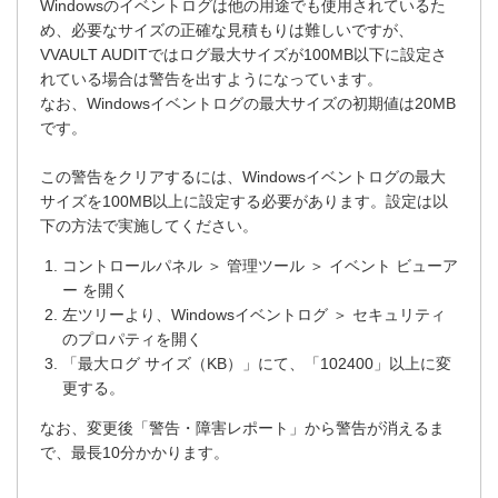
Windowsのイベントログは他の用途でも使用されているた
め、必要なサイズの正確な見積もりは難しいですが、
VVAULT AUDITではログ最大サイズが100MB以下に設定さ
れている場合は警告を出すようになっています。
なお、Windowsイベントログの最大サイズの初期値は20MB
です。
この警告をクリアするには、Windowsイベントログの最大
サイズを100MB以上に設定する必要があります。設定は以
下の方法で実施してください。
コントロールパネル ＞ 管理ツール ＞ イベント ビューア
ー を開く
左ツリーより、Windowsイベントログ ＞ セキュリティ
のプロパティを開く
「最大ログ サイズ（KB）」にて、「102400」以上に変
更する。
なお、変更後「警告・障害レポート」から警告が消えるま
で、最長10分かかります。