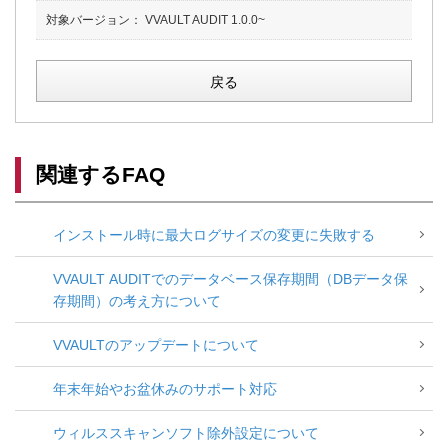
対象バージョン：
VVAULT AUDIT 1.0.0~
戻る
関連するFAQ
インストール時に最大ログサイズの変更に失敗する
VVAULT AUDITでのデータベース保存期間（DBデータ保
存期間）の考え方について
VVAULTのアップデートについて
年末年始やお盆休みのサポート対応
ウィルススキャンソフト除外設定について