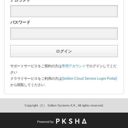
パスワード
ログイン
サポートサービスをご契約の方は
専用アカウント
でログインしてくだ
さい
クラウドサービスをご利用の方は
[Soliton Cloud Service Login Portal]
から閲覧してください
Copyright（C） Soliton Systems K.K., All rights reserved.
Powered by